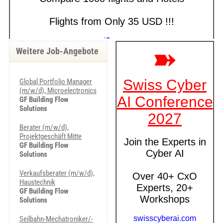
Weitere Job-Angebote
Global Portfolio Manager
(m/w/d), Microelectronics
GF Building Flow
Solutions
Berater (m/w/d),
Projektgeschäft Mitte
GF Building Flow
Solutions
Verkaufsberater (m/w/d),
Haustechnik
GF Building Flow
Solutions
Seilbahn-Mechatroniker/-