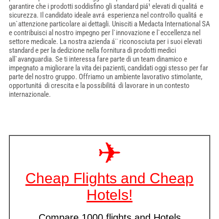
garantire che i prodotti soddisfino gli standard piá¹ elevati di qualitá e
sicurezza. Il candidato ideale avrá esperienza nel controllo qualitá e
un`attenzione particolare ai dettagli. Unisciti a Medacta International SA
e contribuisci al nostro impegno per l`innovazione e l`eccellenza nel
settore medicale. La nostra azienda á¨ riconosciuta per i suoi elevati
standard e per la dedizione nella fornitura di prodotti medici
all`avanguardia. Se ti interessa fare parte di un team dinamico e
impegnato a migliorare la vita dei pazienti, candidati oggi stesso per far
parte del nostro gruppo. Offriamo un ambiente lavorativo stimolante,
opportunitá di crescita e la possibilitá di lavorare in un contesto
internazionale.