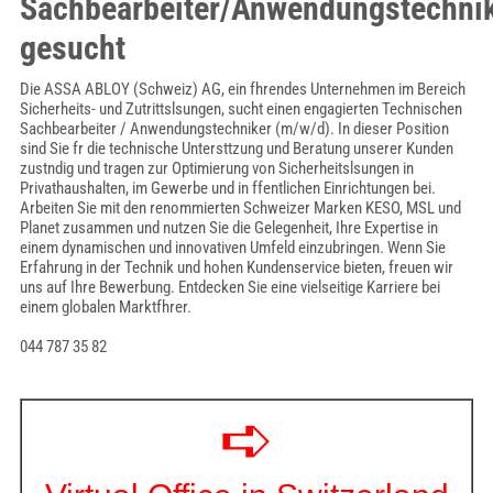
Sachbearbeiter/Anwendungstechni
gesucht
Die ASSA ABLOY (Schweiz) AG, ein fhrendes Unternehmen im Bereich
Sicherheits- und Zutrittslsungen, sucht einen engagierten Technischen
Sachbearbeiter / Anwendungstechniker (m/w/d). In dieser Position
sind Sie fr die technische Untersttzung und Beratung unserer Kunden
zustndig und tragen zur Optimierung von Sicherheitslsungen in
Privathaushalten, im Gewerbe und in ffentlichen Einrichtungen bei.
Arbeiten Sie mit den renommierten Schweizer Marken KESO, MSL und
Planet zusammen und nutzen Sie die Gelegenheit, Ihre Expertise in
einem dynamischen und innovativen Umfeld einzubringen. Wenn Sie
Erfahrung in der Technik und hohen Kundenservice bieten, freuen wir
uns auf Ihre Bewerbung. Entdecken Sie eine vielseitige Karriere bei
einem globalen Marktfhrer.
044 787 35 82