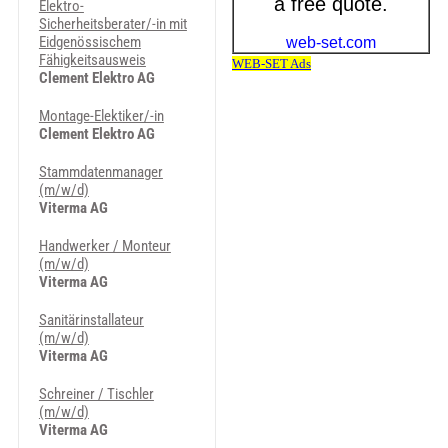
Elektro-
Sicherheitsberater/-in mit
Eidgenössischem
Fähigkeitsausweis
Clement Elektro AG
Montage-Elektiker/-in
Clement Elektro AG
Stammdatenmanager
(m/w/d)
Viterma AG
Handwerker / Monteur
(m/w/d)
Viterma AG
Sanitärinstallateur
(m/w/d)
Viterma AG
Schreiner / Tischler
(m/w/d)
Viterma AG