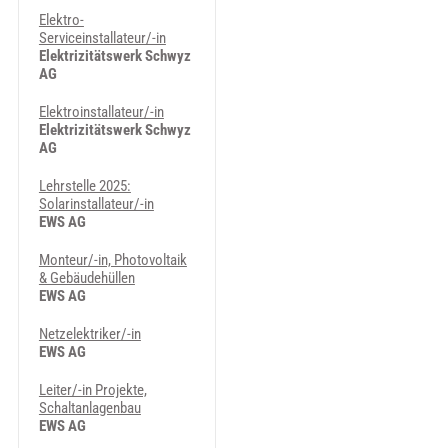
Elektro-
Serviceinstallateur/-in
Elektrizitätswerk Schwyz
AG
Elektroinstallateur/-in
Elektrizitätswerk Schwyz
AG
Lehrstelle 2025:
Solarinstallateur/-in
EWS AG
Monteur/-in, Photovoltaik
& Gebäudehüllen
EWS AG
Netzelektriker/-in
EWS AG
Leiter/-in Projekte,
Schaltanlagenbau
EWS AG