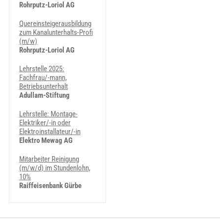
Rohrputz-Loriol AG
Quereinsteigerausbildung
zum Kanalunterhalts-Profi
(m/w)
Rohrputz-Loriol AG
Lehrstelle 2025:
Fachfrau/-mann,
Betriebsunterhalt
Adullam-Stiftung
Lehrstelle: Montage-
Elektriker/-in oder
Elektroinstallateur/-in
Elektro Mewag AG
Mitarbeiter Reinigung
(m/w/d) im Stundenlohn,
10%
Raiffeisenbank Gürbe