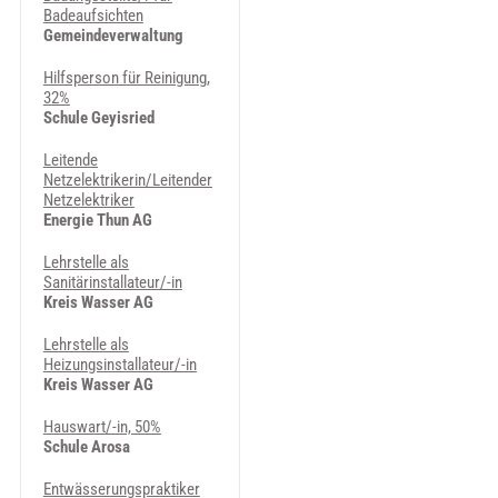
Badeaufsichten
Gemeindeverwaltung
Hilfsperson für Reinigung,
32%
Schule Geyisried
Leitende
Netzelektrikerin/Leitender
Netzelektriker
Energie Thun AG
Lehrstelle als
Sanitärinstallateur/-in
Kreis Wasser AG
Lehrstelle als
Heizungsinstallateur/-in
Kreis Wasser AG
Hauswart/-in, 50%
Schule Arosa
Entwässerungspraktiker