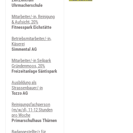
ZeitZentrum
Uhrmacherschule
Mitarbeiter/-in, Reinigung
& Aufsicht, 20%
Fitnesspark Eichstätte
Betriebsmitarbeiter/-in,
Käserei
Simmental AG
Mitarbeiter/-in Seilpark
Gründenmoos, 20%
Freizeitanlage Säntispark
Ausbildung als
Strassenbauer/-in
Tozzo AG
Reinigungsfachperson
(m/w/d), 11-12 Stunden
pro Woche
Primarschulhaus Thürnen
Badangestellte/r für