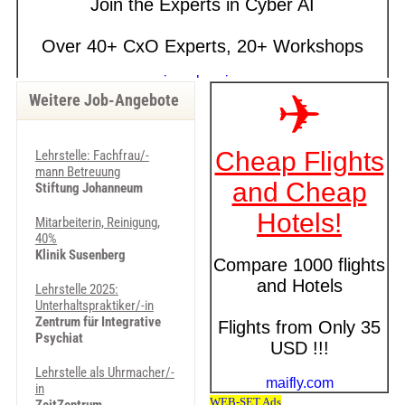
Weitere Job-Angebote
Lehrstelle: Fachfrau/-
mann Betreuung
Stiftung Johanneum
Mitarbeiterin, Reinigung,
40%
Klinik Susenberg
Lehrstelle 2025:
Unterhaltspraktiker/-in
Zentrum für Integrative
Psychiat
Lehrstelle als Uhrmacher/-
in