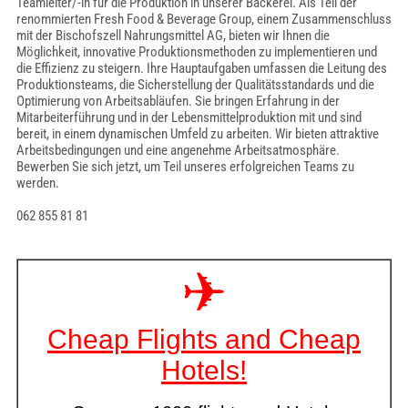
Teamleiter/-in für die Produktion in unserer Bäckerei. Als Teil der
renommierten Fresh Food & Beverage Group, einem Zusammenschluss
mit der Bischofszell Nahrungsmittel AG, bieten wir Ihnen die
Möglichkeit, innovative Produktionsmethoden zu implementieren und
die Effizienz zu steigern. Ihre Hauptaufgaben umfassen die Leitung des
Produktionsteams, die Sicherstellung der Qualitätsstandards und die
Optimierung von Arbeitsabläufen. Sie bringen Erfahrung in der
Mitarbeiterführung und in der Lebensmittelproduktion mit und sind
bereit, in einem dynamischen Umfeld zu arbeiten. Wir bieten attraktive
Arbeitsbedingungen und eine angenehme Arbeitsatmosphäre.
Bewerben Sie sich jetzt, um Teil unseres erfolgreichen Teams zu
werden.
062 855 81 81