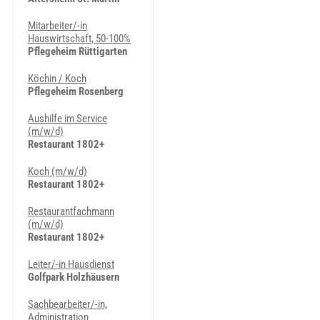
Mitarbeiter/-in
Hauswirtschaft, 50-100%
Pflegeheim Rüttigarten
Köchin / Koch
Pflegeheim Rosenberg
Aushilfe im Service
(m/w/d)
Restaurant 1802+
Koch (m/w/d)
Restaurant 1802+
Restaurantfachmann
(m/w/d)
Restaurant 1802+
Leiter/-in Hausdienst
Golfpark Holzhäusern
Sachbearbeiter/-in,
Administration