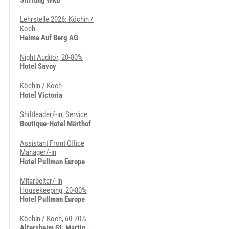
Stiftung WKB
Lehrstelle 2026: Köchin /
Koch
Heime Auf Berg AG
Night Auditor, 20-80%
Hotel Savoy
Köchin / Koch
Hotel Victoria
Shiftleader/-in, Service
Boutique-Hotel Märthof
Assistant Front Office
Manager/-in
Hotel Pullman Europe
Mitarbeiter/-in
Housekeeping, 20-80%
Hotel Pullman Europe
Köchin / Koch, 60-70%
Altersheim St. Martin