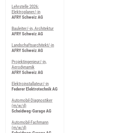
Lehrstelle 2026:
Elektroplaner/-in
AFRY Schweiz AG
Bauleiter/-in, Architektur
AFRY Schweiz AG
Landschaftsarchitekt/-in
AFRY Schweiz AG
Projektingenieur/-in,
Aerodynamik
AFRY Schweiz AG
Elektroinstallateur/-in
Federer Elektrotechnik AG
Automobil-Diagnostiker
(m/w/d)
Scheidweg-Garage AG
Automobil-Fachmann
(m/w/d)