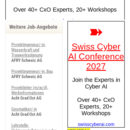
Weitere Job-Angebote
Projektingenieur/-in,
Wasserkraft und
Tragwerksplanung
AFRY Schweiz AG
Projektingenieur/-in, Bau
AFRY Schweiz AG
Projektleiter (m/w/d),
Werkinformationen
Acht Grad Ost AG
Geomatiker/-in
Acht Grad Ost AG
Lehrstelle: