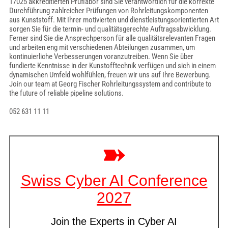
17025 akkreditierten Prüflabor sind Sie verantwortlich für die korrekte
Durchführung zahlreicher Prüfungen von Rohrleitungskomponenten
aus Kunststoff. Mit Ihrer motivierten und dienstleistungsorientierten Art
sorgen Sie für die termin- und qualitätsgerechte Auftragsabwicklung.
Ferner sind Sie die Ansprechperson für alle qualitätsrelevanten Fragen
und arbeiten eng mit verschiedenen Abteilungen zusammen, um
kontinuierliche Verbesserungen voranzutreiben. Wenn Sie über
fundierte Kenntnisse in der Kunstofftechnik verfügen und sich in einem
dynamischen Umfeld wohlfühlen, freuen wir uns auf Ihre Bewerbung.
Join our team at Georg Fischer Rohrleitungssystem and contribute to
the future of reliable pipeline solutions.
052 631 11 11