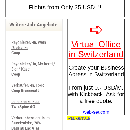
Weitere Job-Angebote
Rayonleiter/-in, Wein
/Getränke
Coop
Rayonleiter/-in, Molkerei /
Eier / Käse
Coop
Verkäufer/-in, Food
Coop Brunnmatt
Leiter/-in Einkauf
Two Spice AG
Verkaufsberater/-in im
Stundenlohn, 20%
Baur au Lac Vins