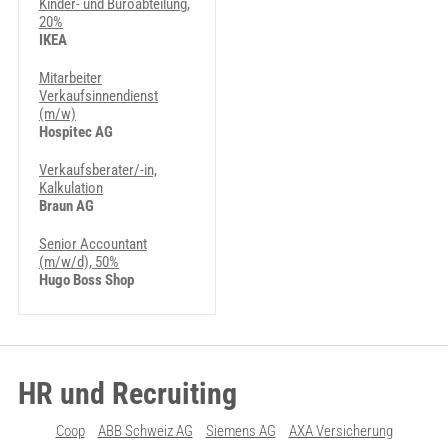
Kinder- und Büroabteilung,
20%
IKEA
Mitarbeiter
Verkaufsinnendienst
(m/w)
Hospitec AG
Verkaufsberater/-in,
Kalkulation
Braun AG
Senior Accountant
(m/w/d), 50%
Hugo Boss Shop
HR und Recruiting
Coop
ABB Schweiz AG
Siemens AG
AXA Versicherung