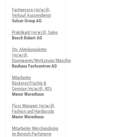
Fachperson (m/w/d),
Verkauf Aussendienst
Sulser Group AG
Praktikant (m/w/d), Sales
Bosch Robert AG
Stv. Abteilungsleiter
(m/w/d),
Eisenwaren/Werkzeuge/Maschinen/Nautic
Bauhaus Fachcentren AG
Mitarbeiter
Bäckerei/Früchte &
Gemüse (m/w/d), 40%
Manor Warenhaus
Floor Manager (m/w/d),
Fashion und Hardgoods
Manor Warenhaus
Mitarbeiter Merchandising
im Bereich Parfümerie