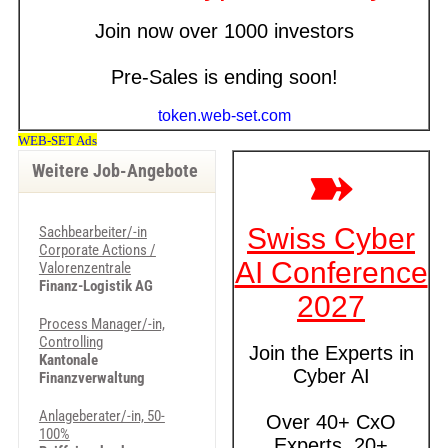
Weitere Job-Angebote
Sachbearbeiter/-in
Corporate Actions /
Valorenzentrale
Finanz-Logistik AG
Process Manager/-in,
Controlling
Kantonale
Finanzverwaltung
Anlageberater/-in, 50-
100%