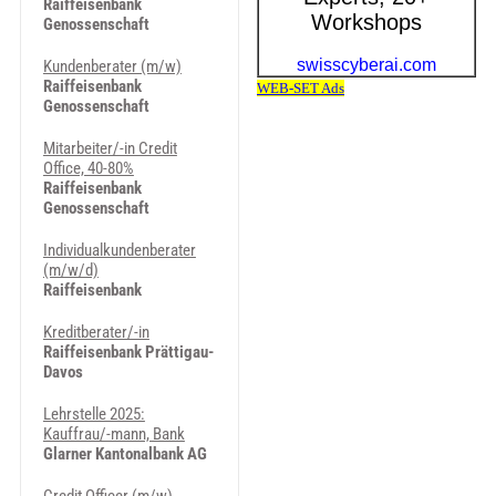
Raiffeisenbank
Genossenschaft
Kundenberater (m/w)
Raiffeisenbank
Genossenschaft
Mitarbeiter/-in Credit
Office, 40-80%
Raiffeisenbank
Genossenschaft
Individualkundenberater
(m/w/d)
Raiffeisenbank
Kreditberater/-in
Raiffeisenbank Prättigau-
Davos
Lehrstelle 2025:
Kauffrau/-mann, Bank
Glarner Kantonalbank AG