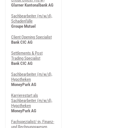
Credit Officer (m/w)
Glarner Kantonalbank AG
Sachbearbeiter (m/w/d),
Schadenfälle
Groupe Mutuel
Client Opening Specialist
Bank CIC AG
Settlements & Post
Trading Specialist
Bank CIC AG
Sachbearbeiter (m/w/d),
Hypotheken
MoneyPark AG
Karrierestart als
Sachbearbeiter (m/w/d),
Hypotheken
MoneyPark AG
Fachspezialist/-in, Finanz-
und Rechnungswesen