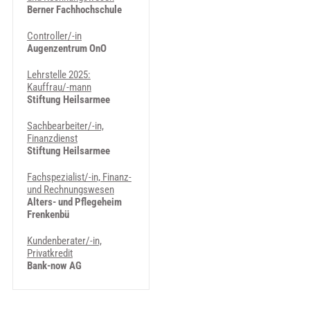
Berner Fachhochschule
Controller/-in
Augenzentrum OnO
Lehrstelle 2025:
Kauffrau/-mann
Stiftung Heilsarmee
Sachbearbeiter/-in,
Finanzdienst
Stiftung Heilsarmee
Fachspezialist/-in, Finanz-
und Rechnungswesen
Alters- und Pflegeheim
Frenkenbü
Kundenberater/-in,
Privatkredit
Bank-now AG