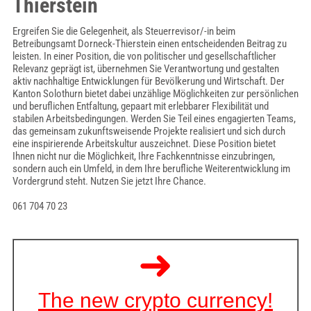
Thierstein
Ergreifen Sie die Gelegenheit, als Steuerrevisor/-in beim
Betreibungsamt Dorneck-Thierstein einen entscheidenden Beitrag zu
leisten. In einer Position, die von politischer und gesellschaftlicher
Relevanz geprägt ist, übernehmen Sie Verantwortung und gestalten
aktiv nachhaltige Entwicklungen für Bevölkerung und Wirtschaft. Der
Kanton Solothurn bietet dabei unzählige Möglichkeiten zur persönlichen
und beruflichen Entfaltung, gepaart mit erlebbarer Flexibilität und
stabilen Arbeitsbedingungen. Werden Sie Teil eines engagierten Teams,
das gemeinsam zukunftsweisende Projekte realisiert und sich durch
eine inspirierende Arbeitskultur auszeichnet. Diese Position bietet
Ihnen nicht nur die Möglichkeit, Ihre Fachkenntnisse einzubringen,
sondern auch ein Umfeld, in dem Ihre berufliche Weiterentwicklung im
Vordergrund steht. Nutzen Sie jetzt Ihre Chance.
061 704 70 23