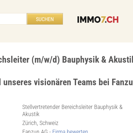
ichsleiter (m/w/d) Bauphysik & Akust
l unseres visionären Teams bei Fanz
Stellvertretender Bereichsleiter Bauphysik &
Akustik
Zürich, Schweiz
Fanzun AG -
Firma bewerten