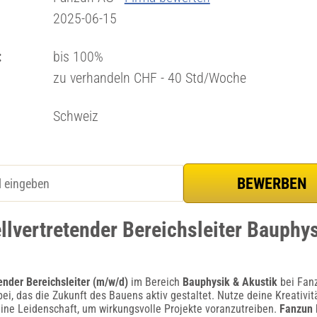
2025-06-15
:
bis 100%
zu verhandeln CHF - 40 Std/Woche
Schweiz
llvertretender Bereichsleiter Bauphy
tender Bereichsleiter (m/w/d)
im Bereich
Bauphysik & Akustik
bei Fanz
ei, das die Zukunft des Bauens aktiv gestaltet. Nutze deine Kreativitä
ine Leidenschaft, um wirkungsvolle Projekte voranzutreiben.
Fanzun