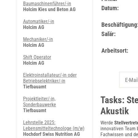
Baumaschinenführer/-in
Datum:
Holcim Kies und Beton AG
Automatiker/-in
Beschäftigung
Holcim AG
Salär:
Mechaniker/-in
Holcim AG
Arbeitsort:
Shift Operator
Holcim AG
Elektroinstallateur/-in oder
Betriebselektriker/-in
Tiefbauamt
Tasks: Ste
Projektleiter/-in,
Sonderbauwerke
Akustik
Tiefbauamt
Lehrstelle 2025:
Werde
Stellvertre
Lebensmitteltechnologe (m/w)
innovativen Team b
Hochdorf Swiss Nutrition AG
Fachwissen und de