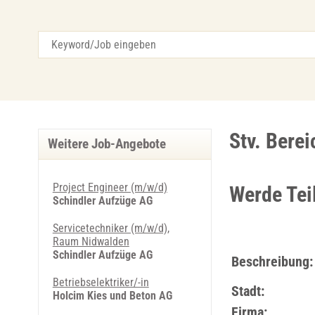
Stv. Bere
Weitere Job-Angebote
Project Engineer (m/w/d)
Werde Tei
Schindler Aufzüge AG
Servicetechniker (m/w/d),
Raum Nidwalden
Schindler Aufzüge AG
Beschreibung:
Betriebselektriker/-in
Stadt:
Holcim Kies und Beton AG
Firma: