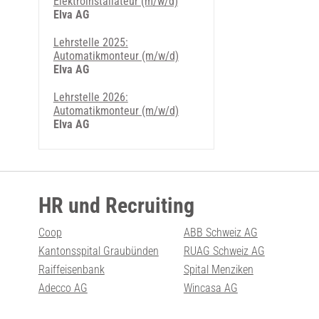
Elektroinstallateur (m/w/d)
Elva AG
Lehrstelle 2025:
Automatikmonteur (m/w/d)
Elva AG
Lehrstelle 2026:
Automatikmonteur (m/w/d)
Elva AG
HR und Recruiting
Coop
ABB Schweiz AG
Kantonsspital Graubünden
RUAG Schweiz AG
Raiffeisenbank
Spital Menziken
Adecco AG
Wincasa AG