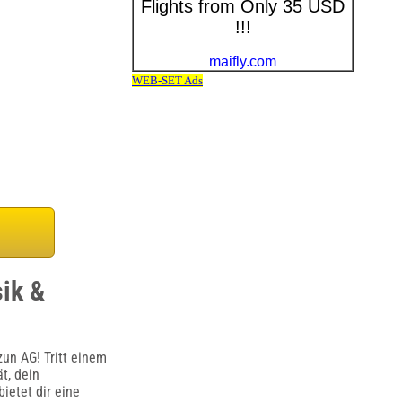
sik &
un AG! Tritt einem
t, dein
bietet dir eine