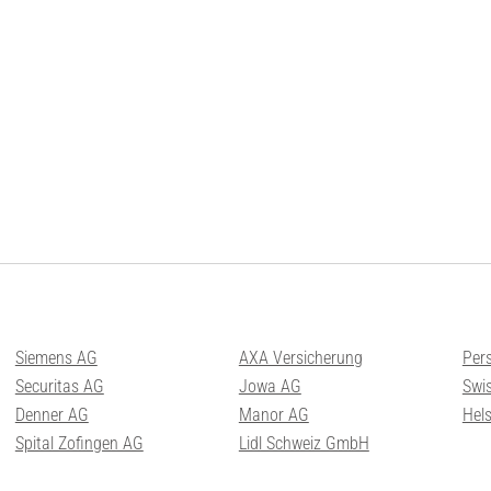
Siemens AG
AXA Versicherung
Per
Securitas AG
Jowa AG
Swis
Denner AG
Manor AG
Hel
Spital Zofingen AG
Lidl Schweiz GmbH