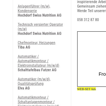
inspirierende Arbe
Anlagenführer (m/w),
Gemeinsam ziehen w
Kondenserie
Werde Teil unserer
Hochdorf Swiss Nutrition AG
058 312 87 80
Technisch versierter Operator
(m/w)
Hochdorf Swiss Nutrition AG
Chefmonteur, Heizungen
Tiba AG
Automatiker /
Automatikmonteur /
Elektroinstallateur (m/w/d)
Schalttafelbau Fatzer AG
Automatiker (m/w/d),
Qualitätsprüfung
Elva AG
Automatikmonteur /
Schaltanlagenmonteur /