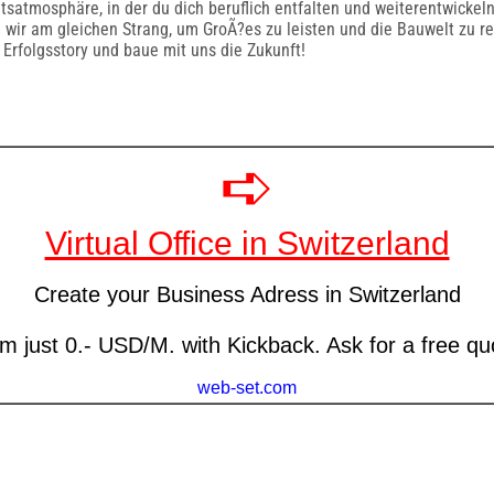
itsatmosphäre, in der du dich beruflich entfalten und weiterentwickeln
ir am gleichen Strang, um GroÃ?es zu leisten und die Bauwelt zu re
 Erfolgsstory und baue mit uns die Zukunft!