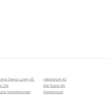
sonal Sigma Luzern AG
yellowshark AG
s Life
Aldi Suisse AG
sana Versicherungen
Interdiscount