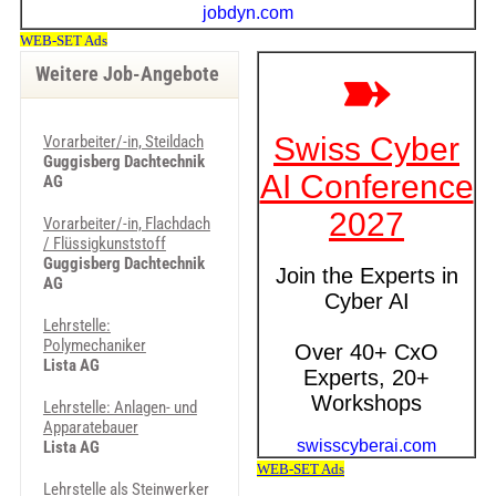
Weitere Job-Angebote
Vorarbeiter/-in, Steildach
Guggisberg Dachtechnik
AG
Vorarbeiter/-in, Flachdach
/ Flüssigkunststoff
Guggisberg Dachtechnik
AG
Lehrstelle:
Polymechaniker
Lista AG
Lehrstelle: Anlagen- und
Apparatebauer
Lista AG
Lehrstelle als Steinwerker