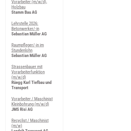
Vorarbeiter (m/w/d),
Holzbau
Stamm Bau AG
Lehrstelle 2026:
Betonwerker/-in
Sebastian Müller AG
Raumpfleger/-in im
Stundenlohn
Sebastian Müller AG
Strassenbauer mit
Vorarbeiterfunktion
(m/w/d)
Rüegg Karl Tiefbau und
Transport
Vorarbeiter / Maschinist
Kleinbohrung (m/w/d)
JMS Risi AG
Recyclist / Maschinist
(m/w)