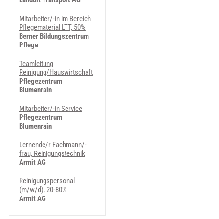
Landolt Transport AG
Mitarbeiter/-in im Bereich
Pflegematerial LTT, 50%
Berner Bildungszentrum
Pflege
Teamleitung
Reinigung/Hauswirtschaft
Pflegezentrum
Blumenrain
Mitarbeiter/-in Service
Pflegezentrum
Blumenrain
Lernende/r Fachmann/-
frau, Reinigungstechnik
Armit AG
Reinigungspersonal
(m/w/d), 20-80%
Armit AG