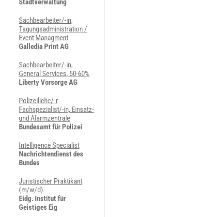
Stadtverwaltung
Sachbearbeiter/-in,
Tagungsadministration /
Event Managment
Galledia Print AG
Sachbearbeiter/-in,
General Services, 50-60%
Liberty Vorsorge AG
Polizeiliche/-r
Fachspezialist/-in, Einsatz-
und Alarmzentrale
Bundesamt für Polizei
Intelligence Specialist
Nachrichtendienst des
Bundes
Juristischer Praktikant
(m/w/d)
Eidg. Institut für
Geistiges Eig