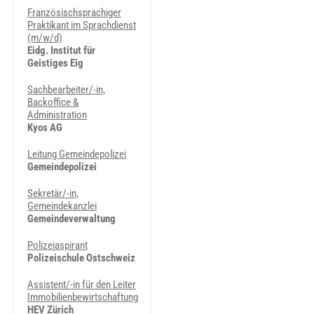
Französischsprachiger
Praktikant im Sprachdienst
(m/w/d)
Eidg. Institut für
Geistiges Eig
Sachbearbeiter/-in,
Backoffice &
Administration
Kyos AG
Leitung Gemeindepolizei
Gemeindepolizei
Sekretär/-in,
Gemeindekanzlei
Gemeindeverwaltung
Polizeiaspirant
Polizeischule Ostschweiz
Assistent/-in für den Leiter
Immobilienbewirtschaftung
HEV Zürich