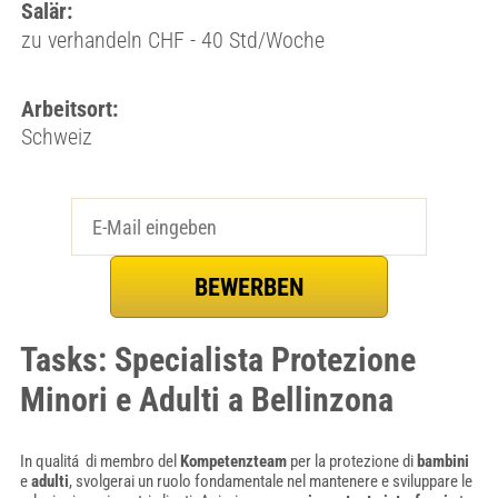
Salär:
zu verhandeln CHF - 40 Std/Woche
Arbeitsort:
Schweiz
Tasks: Specialista Protezione
Minori e Adulti a Bellinzona
In qualitá di membro del
Kompetenzteam
per la protezione di
bambini
e
adulti
, svolgerai un ruolo fondamentale nel mantenere e sviluppare le