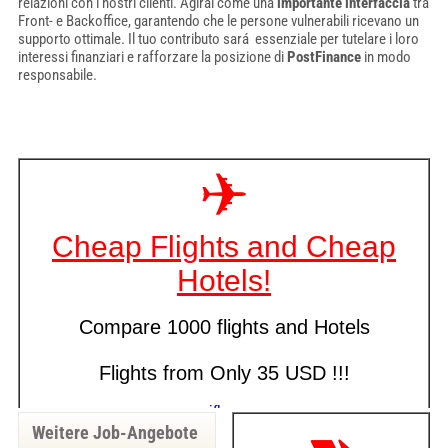
relazioni con i nostri clienti. Agirai come una
importante interfaccia
tra
Front- e Backoffice, garantendo che le persone vulnerabili ricevano un
supporto ottimale. Il tuo contributo sará essenziale per tutelare i loro
interessi finanziari e rafforzare la posizione di
PostFinance
in modo
responsabile.
Weitere Job-Angebote