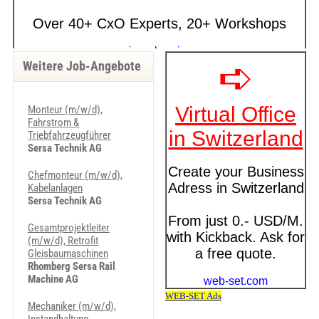
Weitere Job-Angebote
Monteur (m/w/d),
Fahrstrom &
Triebfahrzeugführer
Sersa Technik AG
Chefmonteur (m/w/d),
Kabelanlagen
Sersa Technik AG
Gesamtprojektleiter
(m/w/d), Retrofit
Gleisbaumaschinen
Rhomberg Sersa Rail
Machine AG
Mechaniker (m/w/d),