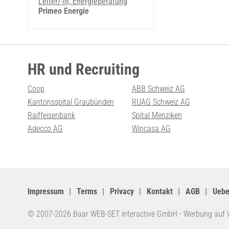
Leiter/-in, Energieberatung
Primeo Energie
HR und Recruiting
Coop
ABB Schweiz AG
Kantonsspital Graubünden
RUAG Schweiz AG
Raiffeisenbank
Spital Menziken
Adecco AG
Wincasa AG
Impressum
Terms
Privacy
Kontakt
AGB
Uebe
© 2007-2026 Baar WEB-SET interactive GmbH -
Werbung auf 