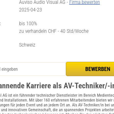
Auviso Audio Visual AG -
Firma bewerten
2025-04-23
:
bis 100%
zu verhandeln CHF - 40 Std/Woche
Schweiz
annende Karriere als AV-Techniker/-i
l AG ist ein führender technischer Dienstleister im Bereich Medientec
d Installationen. Mit über 160 erfahrenen Mitarbeitenden bieten wi
ngen für jeden Event und an jedem Ort an. Als AV-Techniker/in bei un
 und innovativen Gemeinschaft, die an spannenden Projekten arbeite