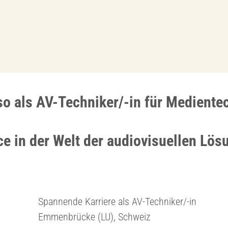
so als AV-Techniker/-in für Mediente
ce in der Welt der audiovisuellen Lös
Spannende Karriere als AV-Techniker/-in
Emmenbrücke (LU), Schweiz