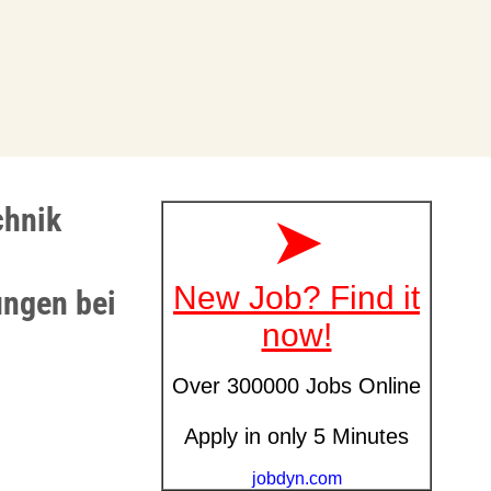
chnik
ungen bei