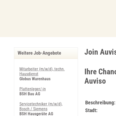
Join Auvi
Weitere Job-Angebote
Mitarbeiter (m/w/d), techn.
Ihre Chan
Hausdienst
Globus Warenhaus
Auviso
Plattenleger/-in
BSH Bau AG
Beschreibung:
Servicetechniker (m/w/d),
Bosch / Siemens
Stadt:
BSH Hausgeräte AG