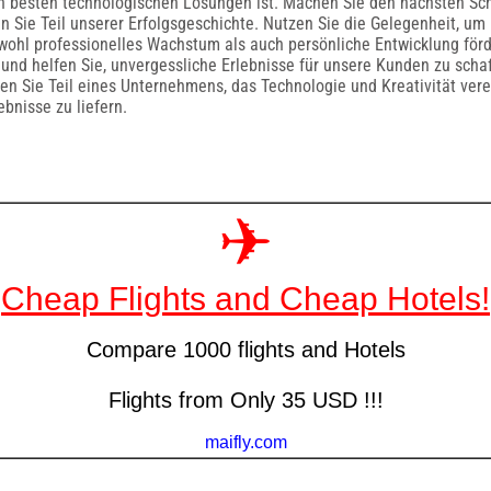
 besten technologischen Lösungen ist. Machen Sie den nächsten Schri
n Sie Teil unserer Erfolgsgeschichte. Nutzen Sie die Gelegenheit, u
owohl professionelles Wachstum als auch persönliche Entwicklung förd
nd helfen Sie, unvergessliche Erlebnisse für unsere Kunden zu scha
den Sie Teil eines Unternehmens, das Technologie und Kreativität ver
bnisse zu liefern.