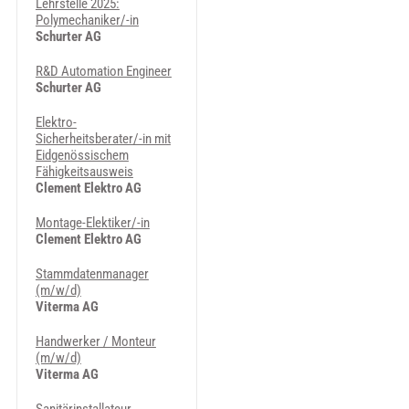
Lehrstelle 2025:
Polymechaniker/-in
Schurter AG
R&D Automation Engineer
Schurter AG
Elektro-
Sicherheitsberater/-in mit
Eidgenössischem
Fähigkeitsausweis
Clement Elektro AG
Montage-Elektiker/-in
Clement Elektro AG
Stammdatenmanager
(m/w/d)
Viterma AG
Handwerker / Monteur
(m/w/d)
Viterma AG