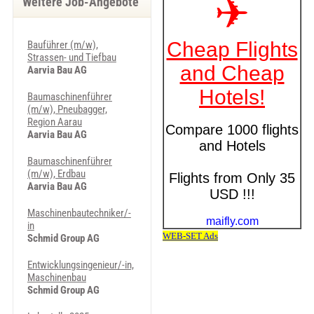
Weitere Job-Angebote
Bauführer (m/w),
Strassen- und Tiefbau
Aarvia Bau AG
Baumaschinenführer
(m/w), Pneubagger,
Region Aarau
Aarvia Bau AG
Baumaschinenführer
(m/w), Erdbau
Aarvia Bau AG
Maschinenbautechniker/-
in
Schmid Group AG
Entwicklungsingenieur/-in,
Maschinenbau
Schmid Group AG