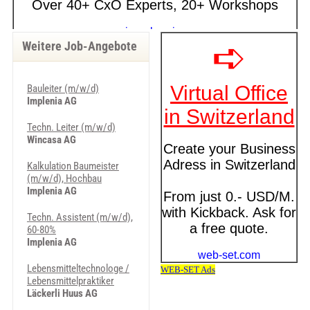
Weitere Job-Angebote
Bauleiter (m/w/d)
Implenia AG
Techn. Leiter (m/w/d)
Wincasa AG
Kalkulation Baumeister
(m/w/d), Hochbau
Implenia AG
Techn. Assistent (m/w/d),
60-80%
Implenia AG
Lebensmitteltechnologe /
Lebensmittelpraktiker
Läckerli Huus AG