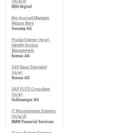
(m/w/d)
BDO Digital
Key Account Manager,
Weisse Ware
Secomp AG
Product Owner (m/w),
Identity Access
Management
Komax AG
SAP Basis Specialist
(m/w)
Komax AG
SAP FI/CO Consultant
(m/w)
Schleuniger AG
IT Requirements Engineer
(m/w/d)
BMW Financial Services