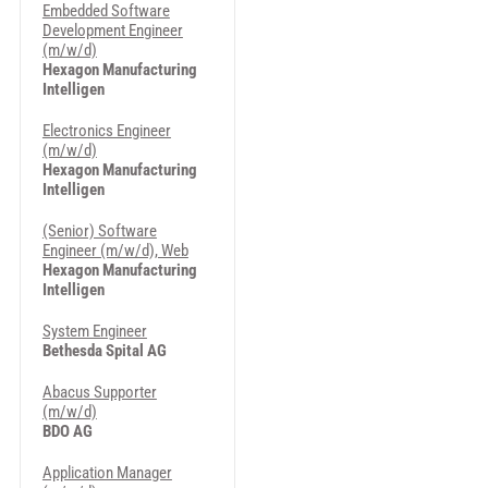
Embedded Software
Development Engineer
(m/w/d)
Hexagon Manufacturing
Intelligen
Electronics Engineer
(m/w/d)
Hexagon Manufacturing
Intelligen
(Senior) Software
Engineer (m/w/d), Web
Hexagon Manufacturing
Intelligen
System Engineer
Bethesda Spital AG
Abacus Supporter
(m/w/d)
BDO AG
Application Manager