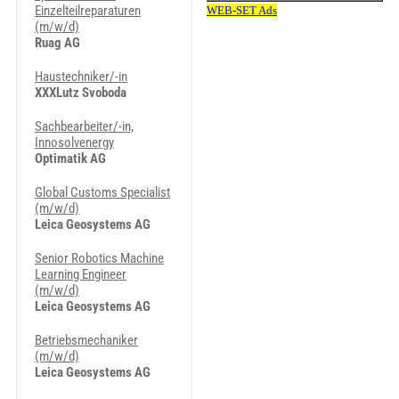
Einzelteilreparaturen
(m/w/d)
Ruag AG
Haustechniker/-in
XXXLutz Svoboda
Sachbearbeiter/-in,
Innosolvenergy
Optimatik AG
Global Customs Specialist
(m/w/d)
Leica Geosystems AG
Senior Robotics Machine
Learning Engineer
(m/w/d)
Leica Geosystems AG
Betriebsmechaniker
(m/w/d)
Leica Geosystems AG