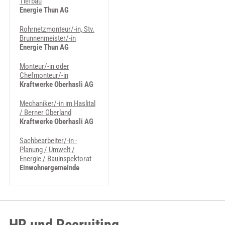
Tiefbau
Energie Thun AG
Rohrnetzmonteur/-in, Stv.
Brunnenmeister/-in
Energie Thun AG
Monteur/-in oder
Chefmonteur/-in
Kraftwerke Oberhasli AG
Mechaniker/-in im Haslital
/ Berner Oberland
Kraftwerke Oberhasli AG
Sachbearbeiter/-in -
Planung / Umwelt /
Energie / Bauinspektorat
Einwohnergemeinde
HR und Recruiting