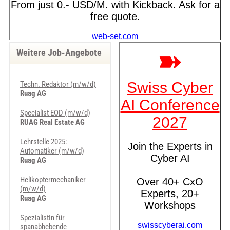
Weitere Job-Angebote
Techn. Redaktor (m/w/d)
Ruag AG
Specialist EOD (m/w/d)
RUAG Real Estate AG
Lehrstelle 2025:
Automatiker (m/w/d)
Ruag AG
Helikoptermechaniker
(m/w/d)
Ruag AG
SpezialistIn für
spanabhebende