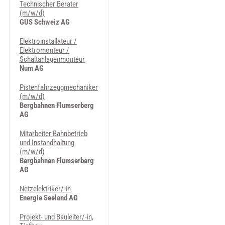
Technischer Berater
(m/w/d)
GUS Schweiz AG
Elektroinstallateur /
Elektromonteur /
Schaltanlagenmonteur
Num AG
Pistenfahrzeugmechaniker
(m/w/d)
Bergbahnen Flumserberg
AG
Mitarbeiter Bahnbetrieb
und Instandhaltung
(m/w/d)
Bergbahnen Flumserberg
AG
Netzelektriker/-in
Energie Seeland AG
Projekt- und Bauleiter/-in,