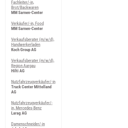
Fachleiter/-in,
Brot/Backwaren
MM Sarnen-Center
Verkäufer/-in, Food
MM Sarnen-Center
Verkaufsberater (m/w/d),
Handwerkerladen
Koch Group AG
Verkaufsberater (m/w/d),
Region Aargau
Hilti AG
Nutzfahrzeugverkäufer/-in
Truck Center Mittelland
AG
Nutzfahrzeugverkäufer/-
in, Mercedes-Benz
Larag AG
Damenschneider/-in