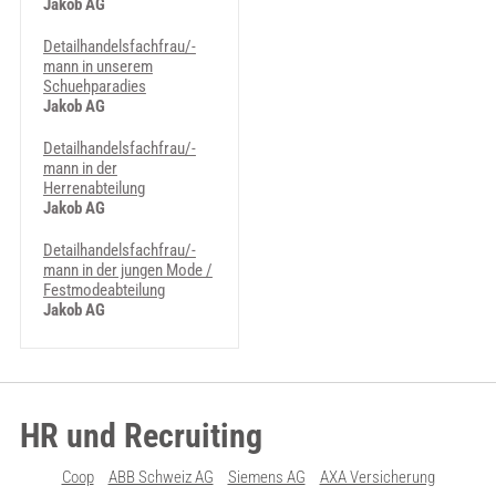
Jakob AG
Detailhandelsfachfrau/-
mann in unserem
Schuehparadies
Jakob AG
Detailhandelsfachfrau/-
mann in der
Herrenabteilung
Jakob AG
Detailhandelsfachfrau/-
mann in der jungen Mode /
Festmodeabteilung
Jakob AG
HR und Recruiting
Coop
ABB Schweiz AG
Siemens AG
AXA Versicherung