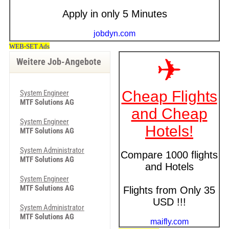
Weitere Job-Angebote
System Engineer
MTF Solutions AG
System Engineer
MTF Solutions AG
System Administrator
MTF Solutions AG
System Engineer
MTF Solutions AG
System Administrator
MTF Solutions AG