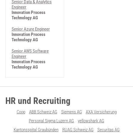
Senior Data & Analytics
Engineer
Innovation Process
Technology AG
Senior Azure Engineer
Innovation Process
Technology AG
Senior AWS Software
Engineer
Innovation Process
Technology AG
HR und Recruiting
Coop
ABB Schweiz AG
Siemens AG
AXA Versicherung
Personal Sigma Luzern AG
yellowshark AG
Kantonsspital Graubünden
RUAG Schweiz AG
Securitas AG