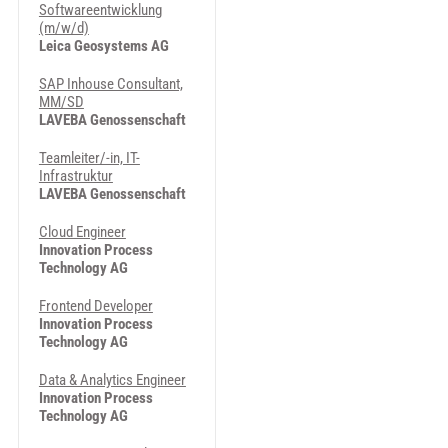
Softwareentwicklung
(m/w/d)
Leica Geosystems AG
SAP Inhouse Consultant,
MM/SD
LAVEBA Genossenschaft
Teamleiter/-in, IT-
Infrastruktur
LAVEBA Genossenschaft
Cloud Engineer
Innovation Process
Technology AG
Frontend Developer
Innovation Process
Technology AG
Data & Analytics Engineer
Innovation Process
Technology AG