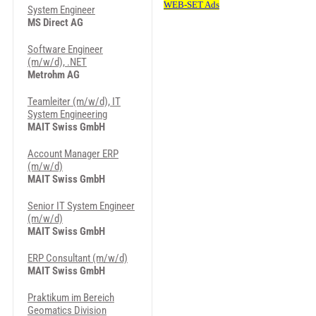
System Engineer
MS Direct AG
Software Engineer
(m/w/d), .NET
Metrohm AG
Teamleiter (m/w/d), IT
System Engineering
MAIT Swiss GmbH
Account Manager ERP
(m/w/d)
MAIT Swiss GmbH
Senior IT System Engineer
(m/w/d)
MAIT Swiss GmbH
ERP Consultant (m/w/d)
MAIT Swiss GmbH
Praktikum im Bereich
Geomatics Division