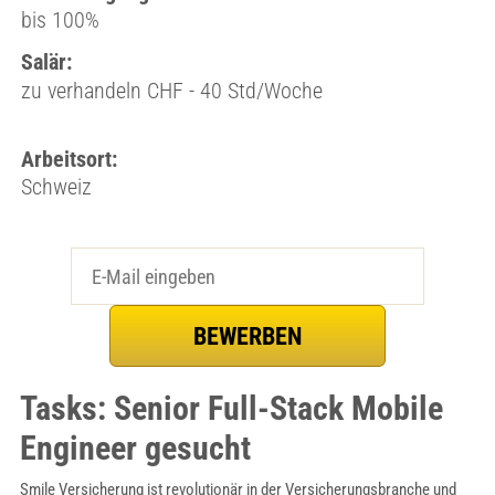
bis 100%
Salär:
zu verhandeln CHF - 40 Std/Woche
Arbeitsort:
Schweiz
Tasks: Senior Full-Stack Mobile
Engineer gesucht
Smile Versicherung ist revolutionär in der Versicherungsbranche und