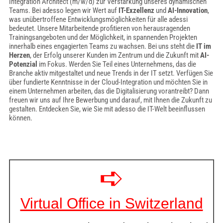
Integration Architect (m/w/d) zur Verstärkung unseres dynamischen
Teams. Bei adesso legen wir Wert auf
IT-Exzellenz
und
AI-Innovation
,
was unübertroffene Entwicklungsmöglichkeiten für alle adessi
bedeutet. Unsere Mitarbeitende profitieren von herausragenden
Trainingsangeboten und der Möglichkeit, in spannenden Projekten
innerhalb eines engagierten Teams zu wachsen. Bei uns steht die
IT im
Herzen
, der Erfolg unserer Kunden im Zentrum und die Zukunft mit
AI-
Potenzial
im Fokus. Werden Sie Teil eines Unternehmens, das die
Branche aktiv mitgestaltet und neue Trends in der IT setzt. Verfügen Sie
über fundierte Kenntnisse in der Cloud-Integration und möchten Sie in
einem Unternehmen arbeiten, das die Digitalisierung vorantreibt? Dann
freuen wir uns auf Ihre Bewerbung und darauf, mit Ihnen die Zukunft zu
gestalten. Entdecken Sie, wie Sie mit adesso die IT-Welt beeinflussen
können.