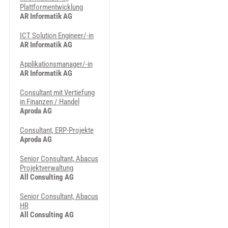
Plattformentwicklung
AR Informatik AG
ICT Solution Engineer/-in
AR Informatik AG
Applikationsmanager/-in
AR Informatik AG
Consultant mit Vertiefung
in Finanzen / Handel
Aproda AG
Consultant, ERP-Projekte
Aproda AG
Senior Consultant, Abacus
Projektverwaltung
All Consulting AG
Senior Consultant, Abacus
HR
All Consulting AG