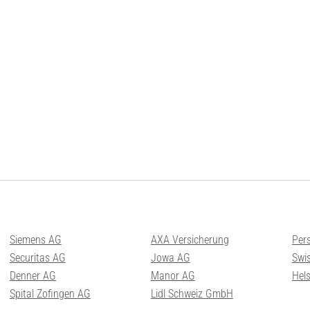
Siemens AG
AXA Versicherung
Per
Securitas AG
Jowa AG
Swis
Denner AG
Manor AG
Hel
Spital Zofingen AG
Lidl Schweiz GmbH