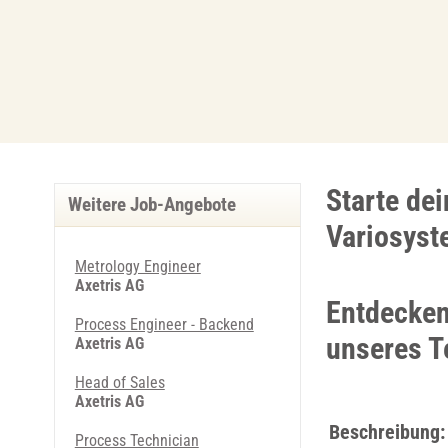
Starte dei
Weitere Job-Angebote
Variosys
Metrology Engineer
Axetris AG
Entdecken 
Process Engineer - Backend
unseres 
Axetris AG
Head of Sales
Axetris AG
Beschreibung:
Process Technician