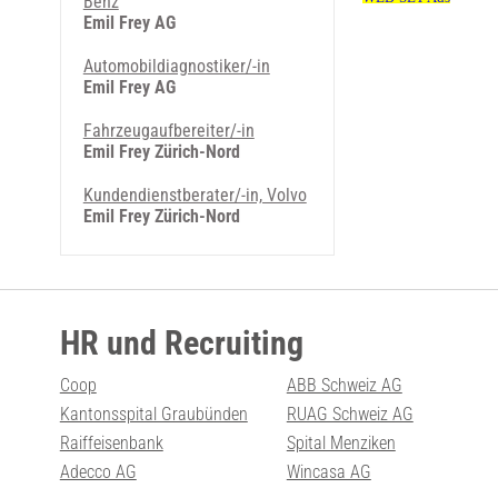
Benz
Emil Frey AG
Automobildiagnostiker/-in
Emil Frey AG
Fahrzeugaufbereiter/-in
Emil Frey Zürich-Nord
Kundendienstberater/-in, Volvo
Emil Frey Zürich-Nord
HR und Recruiting
Coop
ABB Schweiz AG
Kantonsspital Graubünden
RUAG Schweiz AG
Raiffeisenbank
Spital Menziken
Adecco AG
Wincasa AG