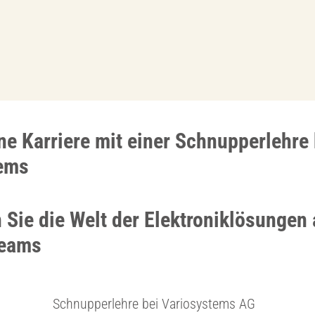
ne Karriere mit einer Schnupperlehre 
tems
Sie die Welt der Elektroniklösungen a
Teams
Schnupperlehre bei Variosystems AG