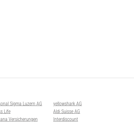
sonal Sigma Luzern AG
yellowshark AG
s Life
Aldi Suisse AG
sana Versicherungen
Interdiscount