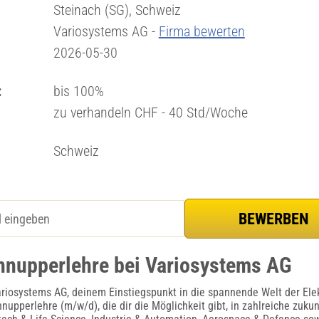
Steinach (SG), Schweiz
Variosystems AG -
Firma bewerten
2026-05-30
:
bis 100%
zu verhandeln CHF - 40 Std/Woche
Schweiz
hnupperlehre bei Variosystems AG
iosystems AG, deinem Einstiegspunkt in die spannende Welt der Elek
hnupperlehre (m/w/d), die dir die Möglichkeit gibt, in zahlreiche zuk