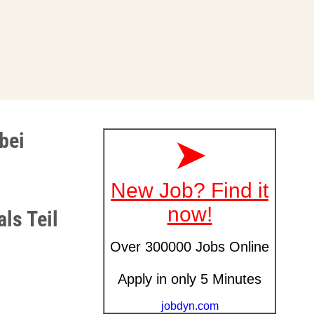
bei
ls Teil