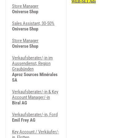
Store Manager
Oniverse Shop
Sales Assistant, 30-50%
Oniverse Shop
Store Manager
Oniverse Shop
Verkaufsberater/-in im
Aussendienst, Region
Graubünden
Aproz Sources Minérales
SA
Verkaufsberater/-in & Key
Account Manager/-in
Biral AG
Verkaufsberater/-in, Ford
Emil Frey AG
Key Account / Verkäufer/-
in, Flotten