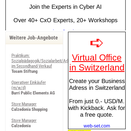
Weitere Job-Angebote
Praktikum:
Sozialpädagogik/Sozialarbeit/Arbeitsagogik
im Secondhand-Verkauf
Tosam Stiftung
Operativer Einkäufer
(m/w/d)
Burri Public Elements AG
Store Manager
Calzedonia Shopping
Store Manager
Calzedonia