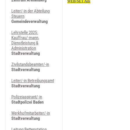
Zentrum Arenenberg
Leiter/-in der Abteilung
Steuern
Gemeindeverwaltung
Lehrstelle 2025:
Kauffrau/-mann,
Dienstleistung &
Administration
Stadtverwaltung
Zivilstandsbeamter/-in
Stadtverwaltung
Leiter/-in Betreibungsamt
Stadtverwaltung
Polizeiaspirant/-in
Stadtpolizei Baden
Werkhofmitarbeiter/-in
Stadtverwaltung
Leitung Bettenstation