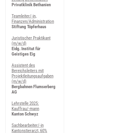
Privatklinik Bethanien
Teamleiter/-in,
Finanzen/Administration
Stiftung Töpferhaus
Juristischer Praktikant
(m/w/d)
Eidg. Institut für
Geistiges Eig
Assistent des
Bereichsleiters mit
Projektleitungsaufgaben
(m/w/d)
Bergbahnen Flumserberg
AG
Lehrstelle 2025:
Kauffrau/-mann
Kanton Schwyz
Sachbearbeiter/-in
Kantonstierarzt, 60%