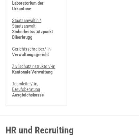
Laboratorium der
Urkantone
Staatsanwältin /
Staatsanwalt
Sicherheitsstützpunkt
Biberbrugg
Gerichtsschreiber/-in
Verwaltungsgericht
Zivilschutzinstruktor/-in
Kantonale Verwaltung
Teamleiter/-in,
Berufsberatung
Ausgleichskasse
HR und Recruiting