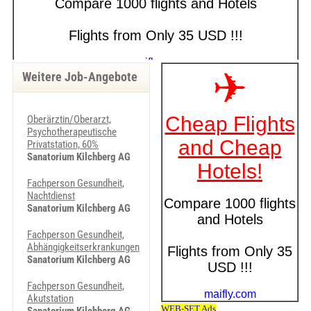
Weitere Job-Angebote
Oberärztin/Oberarzt,
Psychotherapeutische
Privatstation, 60%
Sanatorium Kilchberg AG
Fachperson Gesundheit,
Nachtdienst
Sanatorium Kilchberg AG
Fachperson Gesundheit,
Abhängigkeitserkrankungen
Sanatorium Kilchberg AG
Fachperson Gesundheit,
Akutstation