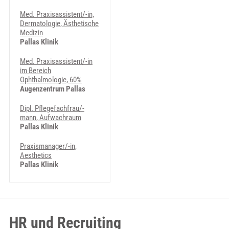
Med. Praxisassistent/-in,
Dermatologie, Ästhetische
Medizin
Pallas Klinik
Med. Praxisassistent/-in
im Bereich
Ophthalmologie, 60%
Augenzentrum Pallas
Dipl. Pflegefachfrau/-
mann, Aufwachraum
Pallas Klinik
Praxismanager/-in,
Aesthetics
Pallas Klinik
HR und Recruiting