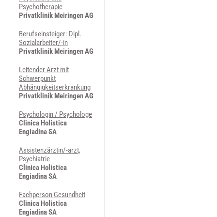
Psychotherapie
Privatklinik Meiringen AG
Berufseinsteiger: Dipl.
Sozialarbeiter/-in
Privatklinik Meiringen AG
Leitender Arzt mit
Schwerpunkt
Abhängigkeitserkrankung
Privatklinik Meiringen AG
Psychologin / Psychologe
Clinica Holistica
Engiadina SA
Assistenzärztin/-arzt,
Psychiatrie
Clinica Holistica
Engiadina SA
Fachperson Gesundheit
Clinica Holistica
Engiadina SA