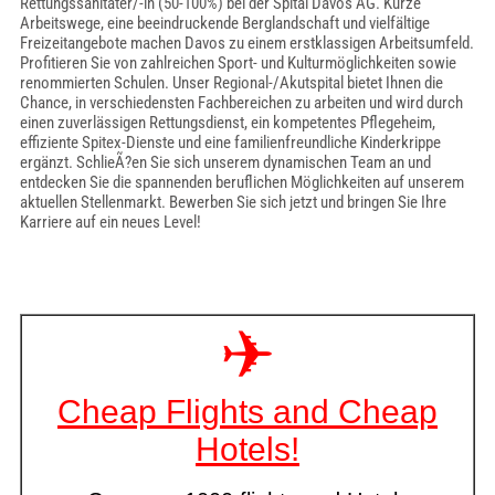
Rettungssanitäter/-in (50-100%) bei der Spital Davos AG. Kurze
Arbeitswege, eine beeindruckende Berglandschaft und vielfältige
Freizeitangebote machen Davos zu einem erstklassigen Arbeitsumfeld.
Profitieren Sie von zahlreichen Sport- und Kulturmöglichkeiten sowie
renommierten Schulen. Unser Regional-/Akutspital bietet Ihnen die
Chance, in verschiedensten Fachbereichen zu arbeiten und wird durch
einen zuverlässigen Rettungsdienst, ein kompetentes Pflegeheim,
effiziente Spitex-Dienste und eine familienfreundliche Kinderkrippe
ergänzt. SchlieÃ?en Sie sich unserem dynamischen Team an und
entdecken Sie die spannenden beruflichen Möglichkeiten auf unserem
aktuellen Stellenmarkt. Bewerben Sie sich jetzt und bringen Sie Ihre
Karriere auf ein neues Level!