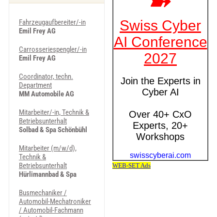
Fahrzeugaufbereiter/-in
Emil Frey AG
Carrosseriespengler/-in
Emil Frey AG
Coordinator, techn.
Department
MM Automobile AG
Mitarbeiter/-in, Technik &
Betriebsunterhalt
Solbad & Spa Schönbühl
Mitarbeiter (m/w/d),
Technik &
Betriebsunterhalt
Hürlimannbad & Spa
Busmechaniker /
Automobil-Mechatroniker
/ Automobil-Fachmann