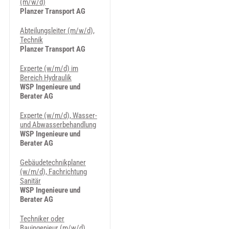
(m/w/d)
Planzer Transport AG
Abteilungsleiter (m/w/d),
Technik
Planzer Transport AG
Experte (w/m/d) im
Bereich Hydraulik
WSP Ingenieure und
Berater AG
Experte (w/m/d), Wasser-
und Abwasserbehandlung
WSP Ingenieure und
Berater AG
Gebäudetechnikplaner
(w/m/d), Fachrichtung
Sanitär
WSP Ingenieure und
Berater AG
Techniker oder
Bauingenieur (m/w/d),