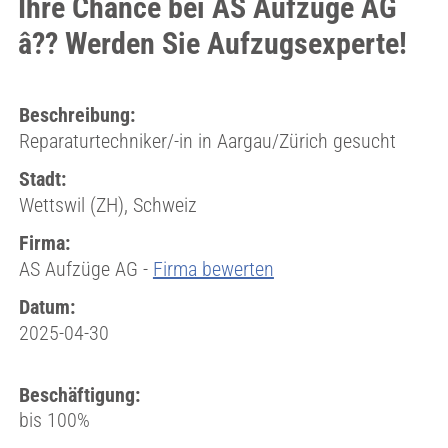
Ihre Chance bei AS Aufzüge AG
â?? Werden Sie Aufzugsexperte!
Beschreibung:
Reparaturtechniker/-in in Aargau/Zürich gesucht
Stadt:
Wettswil (ZH), Schweiz
Firma:
AS Aufzüge AG -
Firma bewerten
Datum:
2025-04-30
Beschäftigung:
bis 100%