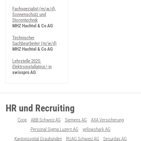
Fachspezialist (m/w/d),
Sonnenschutz und
Storentechnik
MHZ Hachtel & Co AG
Technischer
Sachbearbeiter (m/w/d)
MHZ Hachtel & Co AG
Lehrstelle 2025:
Elektroinstallateur/-in
swisspro AG
HR und Recruiting
Coop
ABB Schweiz AG
Siemens AG
AXA Versicherung
Personal Sigma Luzern AG
yellowshark AG
Kantonsspital Graubünden
RUAG Schweiz AG
Securitas AG