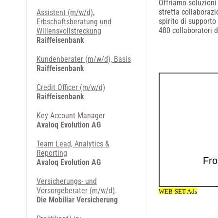
Offriamo soluzion
stretta collaborazi
Assistent (m/w/d),
spirito di supporto
Erbschaftsberatung und
480 collaboratori di
Willensvollstreckung
Raiffeisenbank
Kundenberater (m/w/d), Basis
Raiffeisenbank
Credit Officer (m/w/d)
Raiffeisenbank
Key Account Manager
Avaloq Evolution AG
Team Lead, Analytics &
Reporting
Avaloq Evolution AG
Versicherungs- und
Vorsorgeberater (m/w/d)
Die Mobiliar Versicherung