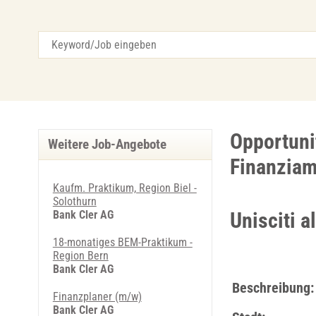
Opportuni
Weitere Job-Angebote
Finanziam
Kaufm. Praktikum, Region Biel -
Solothurn
Bank Cler AG
Unisciti a
18-monatiges BEM-Praktikum -
Region Bern
Bank Cler AG
Beschreibung:
Finanzplaner (m/w)
Bank Cler AG