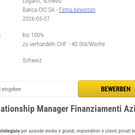
Lugano, Schweiz
Banca CIC SA -
Firma bewerten
2026-05-07
:
bis 100%
zu verhandeln CHF - 40 Std/Woche
Schweiz
lationship Manager Finanziamenti Azi
rivilegiato
per aziende medie e grandi, imprenditori e clienti privati b