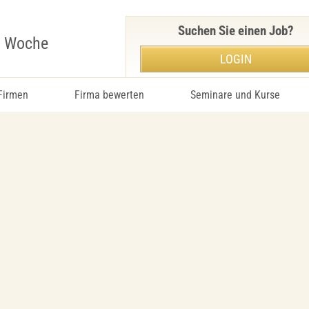
Suchen Sie einen Job?
r Woche
LOGIN
 Firmen
Firma bewerten
Seminare und Kurse