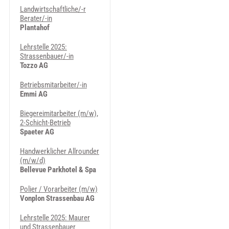
Landwirtschaftliche/-r
Berater/-in
Plantahof
Lehrstelle 2025:
Strassenbauer/-in
Tozzo AG
Betriebsmitarbeiter/-in
Emmi AG
Biegereimitarbeiter (m/w),
2-Schicht-Betrieb
Spaeter AG
Handwerklicher Allrounder
(m/w/d)
Bellevue Parkhotel & Spa
Polier / Vorarbeiter (m/w)
Vonplon Strassenbau AG
Lehrstelle 2025: Maurer
und Strassenbauer