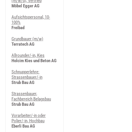
(m/w/d), Vertrieb
Möbel Egger AG
Aufsichtspersonal, 10-
100%
Freibad
Grundbauer (m/w)
Terratech AG
Allrounder/-in, Kies
Holcim Kies und Beton AG
Schnupperlehre:
Strassenbauer/-in
Strub Bau AG
Strassenbauer,
Fachbereich Belagsbau
Strub Bau AG
Vorarbeiter/-in oder
Polier/-in, Hochbau
Eberli Bau AG