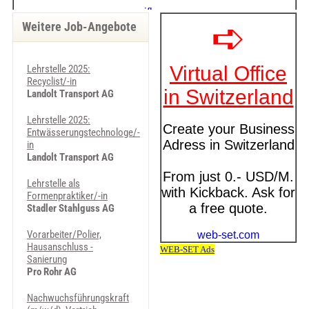
Weitere Job-Angebote
Lehrstelle 2025:
Recyclist/-in
Landolt Transport AG
Lehrstelle 2025:
Entwässerungstechnologe/-
in
Landolt Transport AG
Lehrstelle als
Formenpraktiker/-in
Stadler Stahlguss AG
Vorarbeiter/Polier,
Hausanschluss -
Sanierung
Pro Rohr AG
Nachwuchsführungskraft