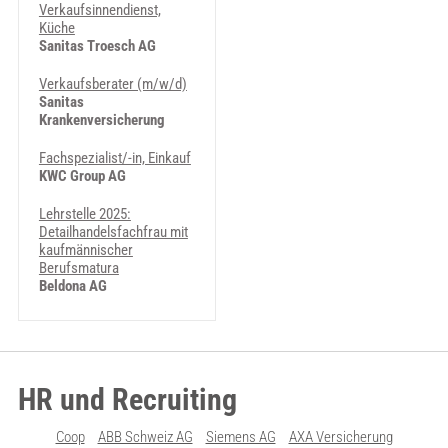
Verkaufsinnendienst,
Küche
Sanitas Troesch AG
Verkaufsberater (m/w/d)
Sanitas
Krankenversicherung
Fachspezialist/-in, Einkauf
KWC Group AG
Lehrstelle 2025:
Detailhandelsfachfrau mit
kaufmännischer
Berufsmatura
Beldona AG
HR und Recruiting
Coop
ABB Schweiz AG
Siemens AG
AXA Versicherung