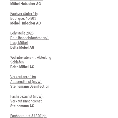
Möbel Hubacher AG
Fachverkäufer/-in,
Boutique, 40-80%
Möbel Hubacher AG
Lehrstelle 2025:
Detailhandelsfachmann/-
frau, Möbel
Delta Möbel AG
Wohnberater/-in, Abteilung
Schlafen
Delta Möbel AG
Verkaufsprofi im
Aussendienst (m/w)
Steinemann Desinfection
Fachspezialist (m/w),
Verkaufsinnendienst
Steinemann AG
Fachberater/-&#8201;in,