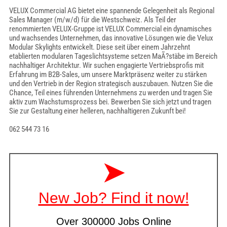
VELUX Commercial AG bietet eine spannende Gelegenheit als Regional
Sales Manager (m/w/d) für die Westschweiz. Als Teil der
renommierten VELUX-Gruppe ist VELUX Commercial ein dynamisches
und wachsendes Unternehmen, das innovative Lösungen wie die Velux
Modular Skylights entwickelt. Diese seit über einem Jahrzehnt
etablierten modularen Tageslichtsysteme setzen MaÃ?stäbe im Bereich
nachhaltiger Architektur. Wir suchen engagierte Vertriebsprofis mit
Erfahrung im B2B-Sales, um unsere Marktpräsenz weiter zu stärken
und den Vertrieb in der Region strategisch auszubauen. Nutzen Sie die
Chance, Teil eines führenden Unternehmens zu werden und tragen Sie
aktiv zum Wachstumsprozess bei. Bewerben Sie sich jetzt und tragen
Sie zur Gestaltung einer helleren, nachhaltigeren Zukunft bei!
062 544 73 16