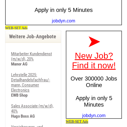
Weitere Job-Angebote
Mitarbeiter Kundendienst
(m/w/d), 20%
Manor AG
Lehrstelle 2025:
Detailhandelsfachfrau/-
mann, Consumer
Electronics
EWB Shop
Sales Associate (m/w/d),
40%
Hugo Boss AG