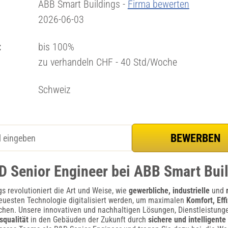
ABB Smart Buildings -
Firma bewerten
2026-06-03
:
bis 100%
zu verhandeln CHF - 40 Std/Woche
Schweiz
D Senior Engineer bei ABB Smart Bui
s revolutioniert die Art und Weise, wie
gewerbliche, industrielle
und
euesten Technologie digitalisiert werden, um maximalen
Komfort, Eff
chen. Unsere innovativen und nachhaltigen Lösungen, Dienstleistung
squalität
in den Gebäuden der Zukunft durch
sichere und intelligente 