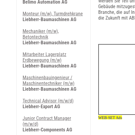
Werden Sie Teil un
Belimo Automation AG
Gebäude mitzugesta
Branche, die auf I
Monteur (m/w), Turmdrehkrane
die Zukunft mit AB
Liebherr-Baumaschinen AG
Mechaniker (m/w),
Betontechnik
Liebherr-Baumaschinen AG
Mitarbeiter Lagerplatz
Erdbewegung (m/w)
Liebherr-Baumaschinen AG
Maschinenbauingenieur /
Maschinentechniker (m/w)
Liebherr-Baumaschinen AG
Technical Advisor (m/w/d)
Liebherr-Export AG
Junior Contract Manager
(m/w/d)
Liebherr-Components AG