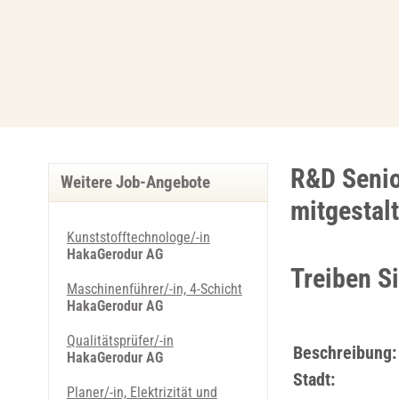
R&D Senio
Weitere Job-Angebote
mitgestal
Kunststofftechnologe/-in
HakaGerodur AG
Treiben S
Maschinenführer/-­in, 4-Schicht
HakaGerodur AG
Qualitätsprüfer/-in
Beschreibung:
HakaGerodur AG
Stadt:
Planer/-in, Elektrizität und