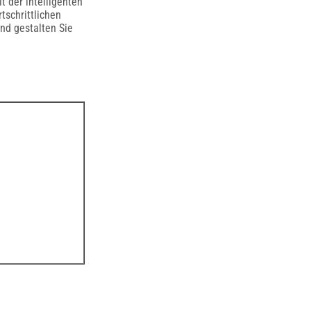
t der intelligenten
tschrittlichen
nd gestalten Sie