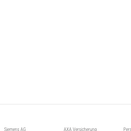
Siemens AG
AXA Versicherung
Per