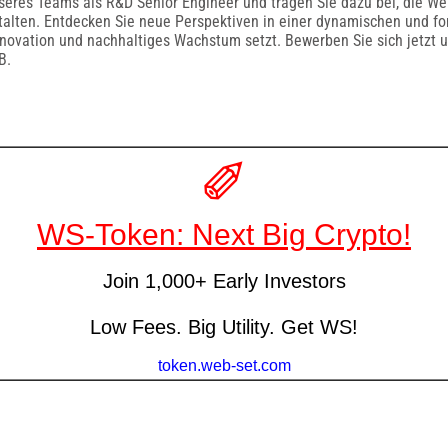
seres Teams als R&D Senior Engineer und tragen Sie dazu bei, die Wel
lten. Entdecken Sie neue Perspektiven in einer dynamischen und for
nnovation und nachhaltiges Wachstum setzt. Bewerben Sie sich jetzt u
B.