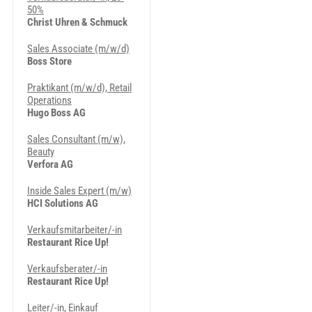
50%
Christ Uhren & Schmuck
Sales Associate (m/w/d)
Boss Store
Praktikant (m/w/d), Retail
Operations
Hugo Boss AG
Sales Consultant (m/w),
Beauty
Verfora AG
Inside Sales Expert (m/w)
HCI Solutions AG
Verkaufsmitarbeiter/-in
Restaurant Rice Up!
Verkaufsberater/-in
Restaurant Rice Up!
Leiter/-in, Einkauf