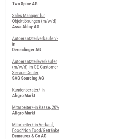
Two Spice AG
Sales Manager für
Objektlösungen (m/w/d)
Assa Abloy AG
Autoersatzteilverkäufer/-
in
Derendinger AG
Autoersatzteileverkäufer
(m/w/d) im OE-Customer
Service Center
SAG Sourcing AG
Kundenberater/-in
Aligro Markt
Mitarbeiter/-in Kasse, 20%
Aligro Markt
Mitarbeiter/-in Verkauf,
Food/Non Food/Getränke
Demaurex & Co AG