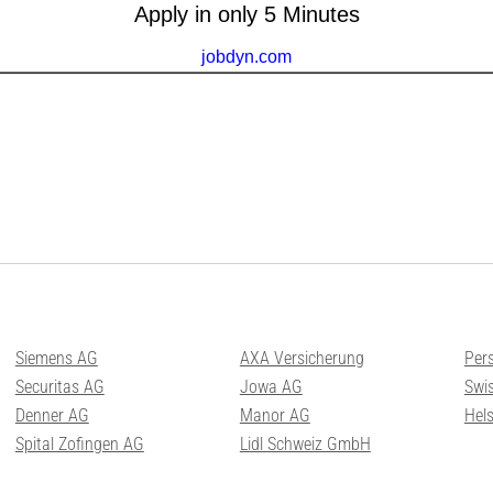
Siemens AG
AXA Versicherung
Per
Securitas AG
Jowa AG
Swis
Denner AG
Manor AG
Hel
Spital Zofingen AG
Lidl Schweiz GmbH