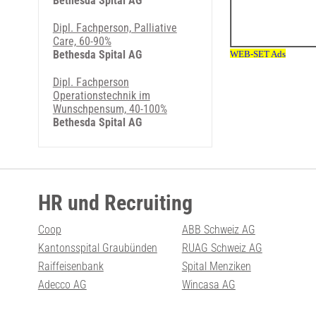
Bethesda Spital AG
Dipl. Fachperson, Palliative
Care, 60-90%
Bethesda Spital AG
Dipl. Fachperson
Operationstechnik im
Wunschpensum, 40-100%
Bethesda Spital AG
HR und Recruiting
Coop
ABB Schweiz AG
Kantonsspital Graubünden
RUAG Schweiz AG
Raiffeisenbank
Spital Menziken
Adecco AG
Wincasa AG