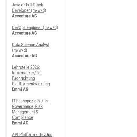
Java or Full Stack
Developer (m/w/d)
Accenture AG
DevOps Engineer (m/w/d)
Accenture AG
Data Science Analyst
(m/w/d)
Accenture AG
Lehrstelle 2026:
Informatiker/-in,
Fachrichtung
Plattformentwicklung
Emmi AG
IT-Fachspezialist/-in -
Governance, Risk
Management &
Compliance
Emmi AG
API Platform / DevOps