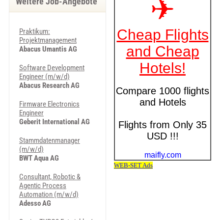
Weitere Job-Angebote
Praktikum:
Projektmanagement
Abacus Umantis AG
Software Development
Engineer (m/w/d)
Abacus Research AG
Firmware Electronics
Engineer
Geberit International AG
Stammdatenmanager
(m/w/d)
BWT Aqua AG
Consultant, Robotic &
Agentic Process
Automation (m/w/d)
Adesso AG