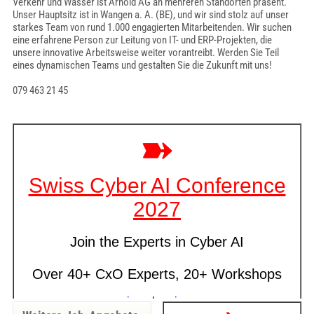
Verkehr und Wasser ist Arnold AG an mehreren Standorten präsent.
Unser Hauptsitz ist in Wangen a. A. (BE), und wir sind stolz auf unser
starkes Team von rund 1.000 engagierten Mitarbeitenden. Wir suchen
eine erfahrene Person zur Leitung von IT- und ERP-Projekten, die
unsere innovative Arbeitsweise weiter vorantreibt. Werden Sie Teil
eines dynamischen Teams und gestalten Sie die Zukunft mit uns!
079 463 21 45