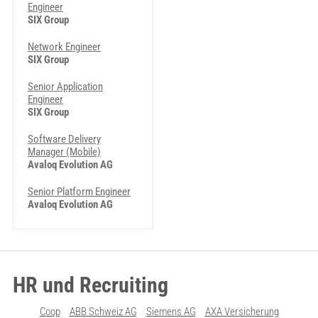
Engineer
SIX Group
Network Engineer
SIX Group
Senior Application
Engineer
SIX Group
Software Delivery
Manager (Mobile)
Avaloq Evolution AG
Senior Platform Engineer
Avaloq Evolution AG
HR und Recruiting
Coop
ABB Schweiz AG
Siemens AG
AXA Versicherung