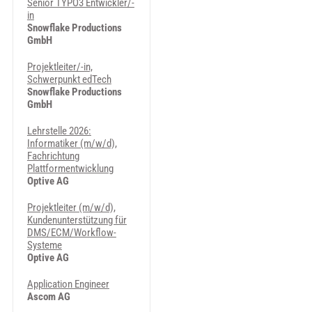
Senior TYPO3 Entwickler/-
in
Snowflake Productions
GmbH
Projektleiter/-in,
Schwerpunkt edTech
Snowflake Productions
GmbH
Lehrstelle 2026:
Informatiker (m/w/d),
Fachrichtung
Plattformentwicklung
Optive AG
Projektleiter (m/w/d),
Kundenunterstützung für
DMS/ECM/Workflow-
Systeme
Optive AG
Application Engineer
Ascom AG