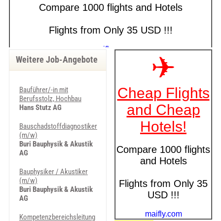
Weitere Job-Angebote
Bauführer/-in mit
Berufsstolz, Hochbau
Hans Stutz AG
Bauschadstoffdiagnostiker
(m/w)
Buri Bauphysik & Akustik
AG
Bauphysiker / Akustiker
(m/w)
Buri Bauphysik & Akustik
AG
Kompetenzbereichsleitung