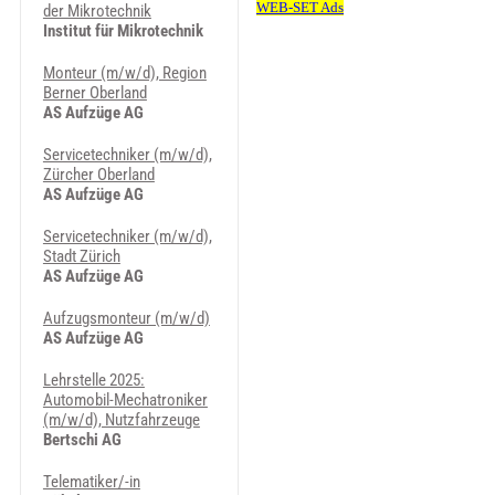
der Mikrotechnik
Institut für Mikrotechnik
Monteur (m/w/d), Region
Berner Oberland
AS Aufzüge AG
Servicetechniker (m/w/d),
Zürcher Oberland
AS Aufzüge AG
Servicetechniker (m/w/d),
Stadt Zürich
AS Aufzüge AG
Aufzugsmonteur (m/w/d)
AS Aufzüge AG
Lehrstelle 2025:
Automobil-Mechatroniker
(m/w/d), Nutzfahrzeuge
Bertschi AG
Telematiker/-in