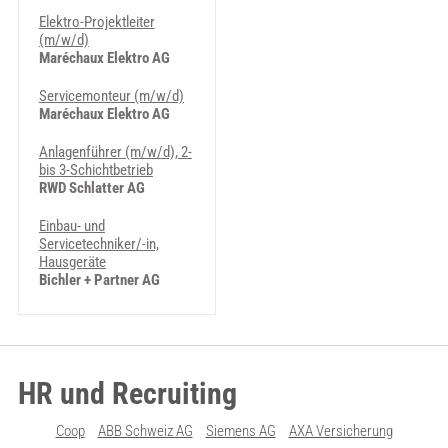
Elektro-Projektleiter
(m/w/d)
Maréchaux Elektro AG
Servicemonteur (m/w/d)
Maréchaux Elektro AG
Anlagenführer (m/w/d), 2-
bis 3-Schichtbetrieb
RWD Schlatter AG
Einbau- und
Servicetechniker/-in,
Hausgeräte
Bichler + Partner AG
HR und Recruiting
Coop
ABB Schweiz AG
Siemens AG
AXA Versicherung