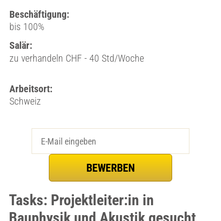
Beschäftigung:
bis 100%
Salär:
zu verhandeln CHF - 40 Std/Woche
Arbeitsort:
Schweiz
Tasks: Projektleiter:in in
Bauphysik und Akustik gesucht