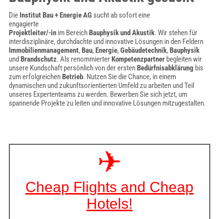
Die
Institut Bau + Energie AG
sucht ab sofort eine
engagierte
Projektleiter/-in
im Bereich
Bauphysik und Akustik
. Wir stehen für
interdisziplinäre, durchdachte und innovative Lösungen in den Feldern
Immobilienmanagement
,
Bau
,
Energie
,
Gebäudetechnik
,
Bauphysik
und
Brandschutz
. Als renommierter
Kompetenzpartner
begleiten wir
unsere Kundschaft persönlich von der ersten
Bedürfnisabklärung
bis
zum erfolgreichen
Betrieb
. Nutzen Sie die Chance, in einem
dynamischen und zukunftsorientierten Umfeld zu arbeiten und Teil
unseres Expertenteams zu werden. Bewerben Sie sich jetzt, um
spannende Projekte zu leiten und innovative Lösungen mitzugestalten.