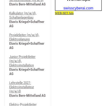
Servicemonteur (m/w/d)
Etavis Bern-Mittelland AG
Kalkulator (m/w/d),
Schaltanlagenbau
Etavis Kriegel+Schaffner
AG
Projektleiter (m/w/d),
Elektroplanung
Etavis Kriegel+Schaffner
AG
Junior Projektleiter
(m/w/d),
Elektroinstallation
Etavis Kriegel+Schaffner
AG
Lehrstelle 2027:
Elektroinstallateur
(m/w/d)
Etavis Bern-Mittelland AG
Elektro-Projektleiter