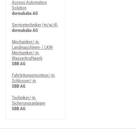
Access Automation
Solution
dormakaba AG
Servicetechniker (m/w/d),
dormakaba AG
Mechaniker/-in,
Landmaschinen- / LKW-
Mechaniker/-in,
Wasserkraftwerk
SBB AG
Fahrleitungsmonteur/-in,
Schlosser/-in
SBB AG
Techniker/-in,
Sicherungsanlagen
SBB AG