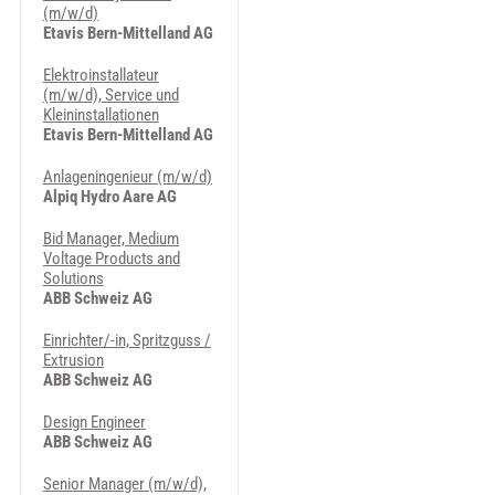
(m/w/d)
Etavis Bern-Mittelland AG
Elektroinstallateur
(m/w/d), Service und
Kleininstallationen
Etavis Bern-Mittelland AG
Anlageningenieur (m/w/d)
Alpiq Hydro Aare AG
Bid Manager, Medium
Voltage Products and
Solutions
ABB Schweiz AG
Einrichter/-in, Spritzguss /
Extrusion
ABB Schweiz AG
Design Engineer
ABB Schweiz AG
Senior Manager (m/w/d),