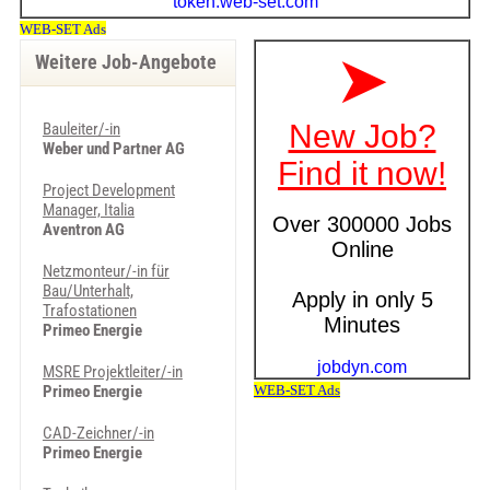
Weitere Job-Angebote
Bauleiter/-in
Weber und Partner AG
Project Development
Manager, Italia
Aventron AG
Netzmonteur/-in für
Bau/Unterhalt,
Trafostationen
Primeo Energie
MSRE Projektleiter/-in
Primeo Energie
CAD-Zeichner/-in
Primeo Energie