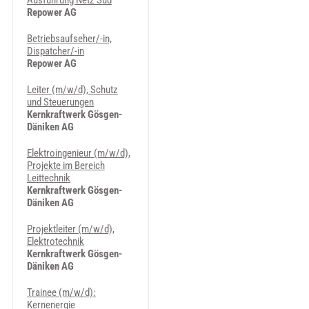
Ausführung Netz Süd
Repower AG
Betriebsaufseher/-in,
Dispatcher/-in
Repower AG
Leiter (m/w/d), Schutz
und Steuerungen
Kernkraftwerk Gösgen-
Däniken AG
Elektroingenieur (m/w/d),
Projekte im Bereich
Leittechnik
Kernkraftwerk Gösgen-
Däniken AG
Projektleiter (m/w/d),
Elektrotechnik
Kernkraftwerk Gösgen-
Däniken AG
Trainee (m/w/d):
Kernenergie