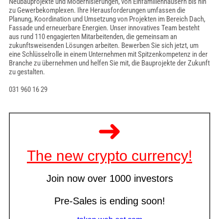
Neubauprojekte und Modernisierungen, von Einfamilienhäusern bis hin
zu Gewerbekomplexen. Ihre Herausforderungen umfassen die
Planung, Koordination und Umsetzung von Projekten im Bereich Dach,
Fassade und erneuerbare Energien. Unser innovatives Team besteht
aus rund 110 engagierten Mitarbeitenden, die gemeinsam an
zukunftsweisenden Lösungen arbeiten. Bewerben Sie sich jetzt, um
eine Schlüsselrolle in einem Unternehmen mit Spitzenkompetenz in der
Branche zu übernehmen und helfen Sie mit, die Bauprojekte der Zukunft
zu gestalten.
031 960 16 29