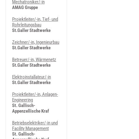
Mechatroniker/-in
AMAG Gruppe
Projektleiter/-in, Tief- und
Rohrleitungsbau
St.Galler Stadtwerke
Zeichner/-in, Ingenieurbau
St.Galler Stadtwerke
Betreuer/-in, Wärmenetz
St.Galler Stadtwerke
Elektroinstallateur/-in
St.Galler Stadtwerke
Projektleiter/-in, Anlagen-
Engineering
St. Gallisch-
Appenzellische Kraf
Betriebselektriker/-in und
Facility Management
St. Gallisch-