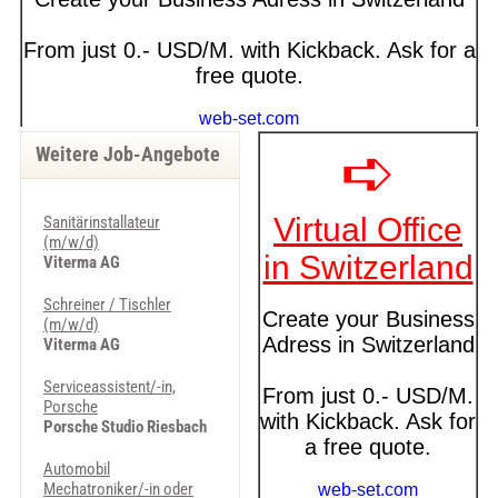
Weitere Job-Angebote
Sanitärinstallateur
(m/w/d)
Viterma AG
Schreiner / Tischler
(m/w/d)
Viterma AG
Serviceassistent/-in,
Porsche
Porsche Studio Riesbach
Automobil
Mechatroniker/-in oder