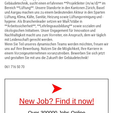
Gebäudetechnik, sucht einen erfahrenen **Projektleiter (m/w/d)** im
Bereich **Lüftung**. Unsere Standorte in den Kantonen Zürich, Basel
und Aargau machen uns zu einem bedeutenden Akteur in den Sparten
Lüftung, Klima, Kälte, Sanitär, Heizung sowie Lüftungsreinigung und -
hygiene. Als Branchenleader setzen wir MaÃ?stäbe in
**Arbeitssicherheit**, **Lehrlingsausbildung** sowie sozialen und
ökologischen Initiativen. Unser Engagement für Innovation und
Nachhaltigkeit macht uns zum Vorreiter, ein Anspruch, dem wir täglich
mit Leidenschaft gerecht werden.
Wenn Sie Teil unseres dynamischen Teams werden möchten, freuen wir
uns auf Ihre Bewerbung. Nutzen Sie die Möglichkeit, Ihre Karriere in
einem Vorzeigeunternehmen voranzutreiben. Bewerben Sie sich jetzt
und gestalten Sie mit uns die Zukunft der Gebäudetechnik!
061 716 50 70