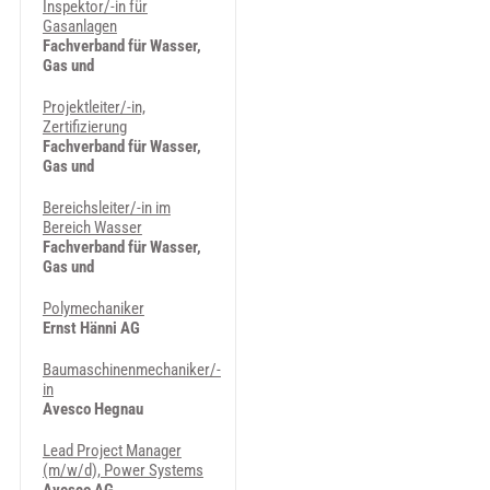
Inspektor/-in für
Gasanlagen
Fachverband für Wasser,
Gas und
Projektleiter/-in,
Zertifizierung
Fachverband für Wasser,
Gas und
Bereichsleiter/-in im
Bereich Wasser
Fachverband für Wasser,
Gas und
Polymechaniker
Ernst Hänni AG
Baumaschinenmechaniker/-
in
Avesco Hegnau
Lead Project Manager
(m/w/d), Power Systems