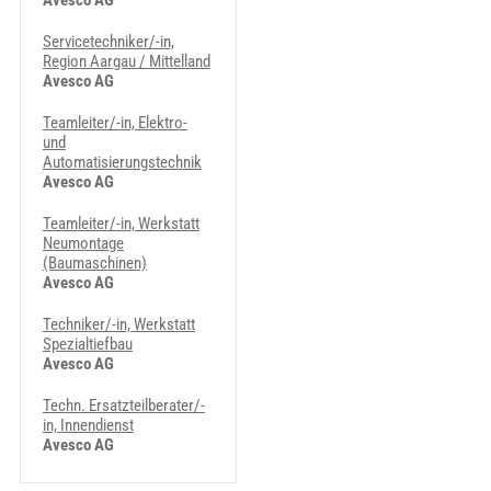
Avesco AG
Servicetechniker/-in,
Region Aargau / Mittelland
Avesco AG
Teamleiter/-in, Elektro-
und
Automatisierungstechnik
Avesco AG
Teamleiter/-in, Werkstatt
Neumontage
(Baumaschinen)
Avesco AG
Techniker/-in, Werkstatt
Spezialtiefbau
Avesco AG
Techn. Ersatzteilberater/-
in, Innendienst
Avesco AG