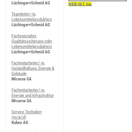
Lüchinger+Schmid AG
Teamleiter/-in,
Lebensmittelproduktion
Lüchinger+Schmid AG
Fachspezialist,
Qualitätssicherung oder
Lebensmittelproduktion
Lüchinger+Schmid AG
Fachmitarbeiter/-in,
Instandhaltung, Energie &
Gebäude
Micarna SA
Fachmitarbeiter/-in,
Energie und Infrastruktur
Micarna SA
Service Techniker
(m/w/d)
Kubes AG