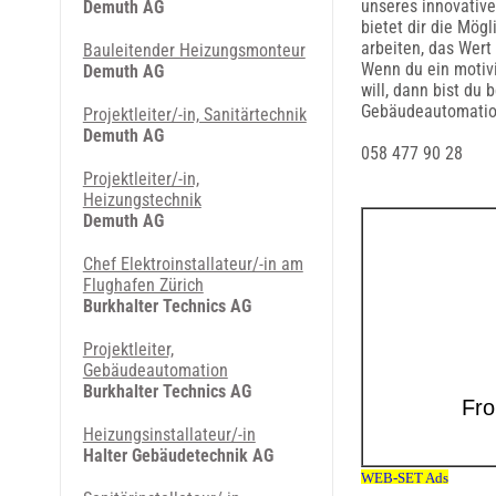
unseres innovativ
Demuth AG
bietet dir die Mög
arbeiten, das Wert
Bauleitender Heizungsmonteur
Wenn du ein motivi
Demuth AG
will, dann bist du 
Gebäudeautomation
Projektleiter/-in, Sanitärtechnik
Demuth AG
058 477 90 28
Projektleiter/-in,
Heizungstechnik
Demuth AG
Chef Elektroinstallateur/-in am
Flughafen Zürich
Burkhalter Technics AG
Projektleiter,
Gebäudeautomation
Burkhalter Technics AG
Heizungsinstallateur/-in
Halter Gebäudetechnik AG