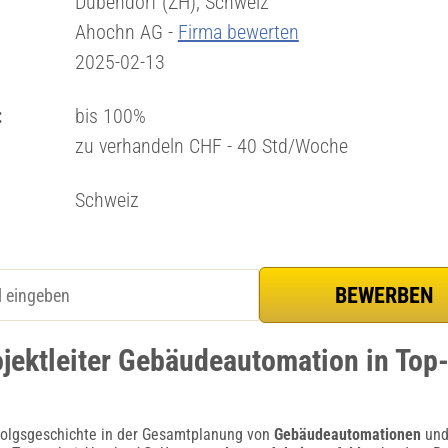
Dübendorf (ZH), Schweiz
Ahochn AG -
Firma bewerten
2025-02-13
:
bis 100%
zu verhandeln CHF - 40 Std/Woche
Schweiz
ojektleiter Gebäudeautomation in To
rfolgsgeschichte in der Gesamtplanung von
Gebäudeautomationen
und