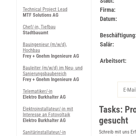
Stadt:
Firma:
Technical Project Lead
MTF Solutions AG
Datum:
Chef/-in, Tiefbau
Stadtbauamt
Beschäftigung
Salär:
Bauingenieur (m/w/d),
Hochbau
Frey + Gnehm Ingenieure AG
Arbeitsort:
Bauleiter (m/w/d) im Neu- und
Sanierungsbaubereich
Frey + Gnehm Ingenieure AG
Telematiker/-in
Elektro Burkhalter AG
Tasks: Pr
Elektroinstallateur/-in mit
Interesse an Fotovoltaik
gesucht
Elektro Burkhalter AG
Schreib mit uns E
Sanitär­installateur/-in