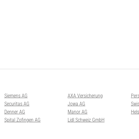
Siemens AG
AXA Versicherung
Per
Securitas AG
Jowa AG
Swis
Denner AG
Manor AG
Hel
Spital Zofingen AG
Lidl Schweiz GmbH