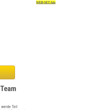
p-Team
 werde Teil