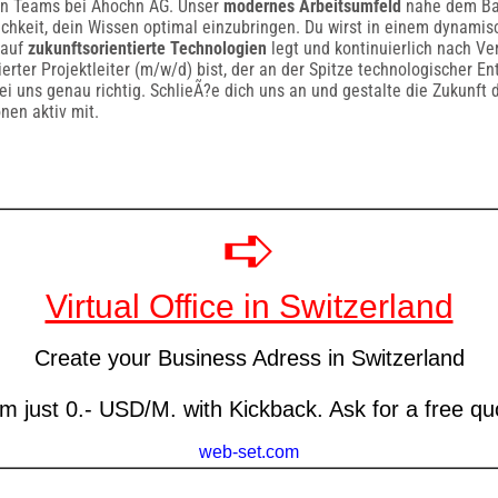
en Teams bei Ahochn AG. Unser
modernes Arbeitsumfeld
nahe dem Ba
lichkeit, dein Wissen optimal einzubringen. Du wirst in einem dynami
 auf
zukunftsorientierte Technologien
legt und kontinuierlich nach Ve
erter Projektleiter (m/w/d) bist, der an der Spitze technologischer E
bei uns genau richtig. SchlieÃ?e dich uns an und gestalte die Zukunft 
en aktiv mit.