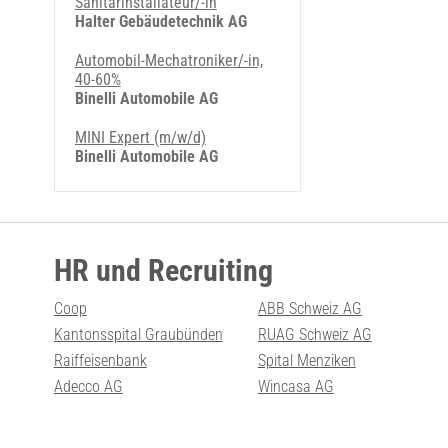
Sanitärinstallateur/-in
Halter Gebäudetechnik AG
Automobil-Mechatroniker/-in,
40-60%
Binelli Automobile AG
MINI Expert (m/w/d)
Binelli Automobile AG
HR und Recruiting
Coop
ABB Schweiz AG
Kantonsspital Graubünden
RUAG Schweiz AG
Raiffeisenbank
Spital Menziken
Adecco AG
Wincasa AG