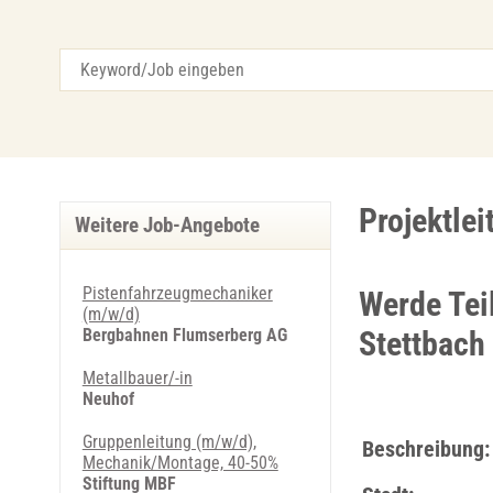
Projektle
Weitere Job-Angebote
Pistenfahrzeugmechaniker
Werde Tei
(m/w/d)
Bergbahnen Flumserberg AG
Stettbach
Metallbauer/-in
Neuhof
Gruppenleitung (m/w/d),
Beschreibung:
Mechanik/Montage, 40-50%
Stiftung MBF