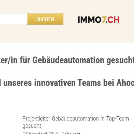
iter/in für Gebäudeautomation gesuch
l unseres innovativen Teams bei Aho
Projektleiter Gebäudeautomation in Top-Team
gesucht