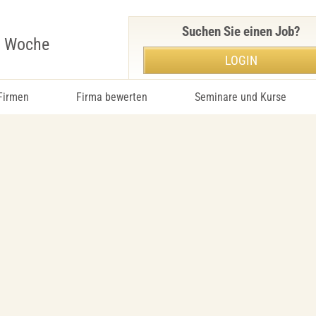
Suchen Sie einen Job?
r Woche
LOGIN
 Firmen
Firma bewerten
Seminare und Kurse