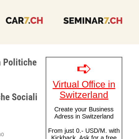
 Politiche
he Sociali
no