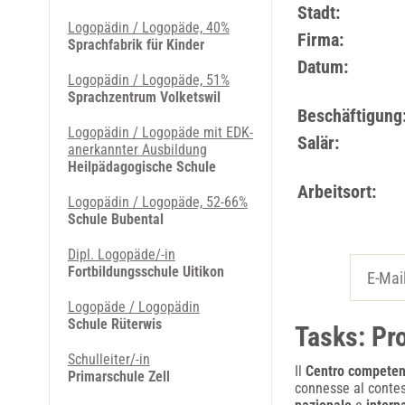
Stadt:
Logopädin / Logopäde, 40%
Firma:
Sprachfabrik für Kinder
Datum:
Logopädin / Logopäde, 51%
Sprachzentrum Volketswil
Beschäftigung
Logopädin / Logopäde mit EDK-
Salär:
anerkannter Ausbildung
Heilpädagogische Schule
Arbeitsort:
Logopädin / Logopäde, 52-66%
Schule Bubental
Dipl. Logopäde/-in
Fortbildungsschule Uitikon
Logopäde / Logopädin
Schule Rüterwis
Tasks: Pr
Schulleiter/-in
Il
Centro competen
Primarschule Zell
connesse al contes