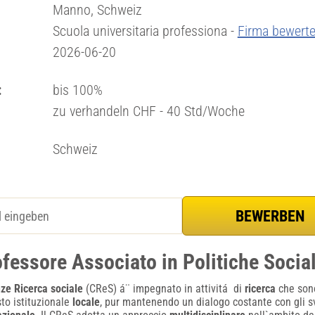
Manno, Schweiz
Scuola universitaria professiona -
Firma bewert
2026-06-20
:
bis 100%
zu verhandeln CHF - 40 Std/Woche
Schweiz
ofessore Associato in Politiche Socia
ze Ricerca sociale
(CReS) á¨ impegnato in attivitá di
ricerca
che son
to istituzionale
locale
, pur mantenendo un dialogo costante con gli svi