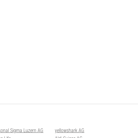
sonal Sigma Luzern AG
yellowshark AG