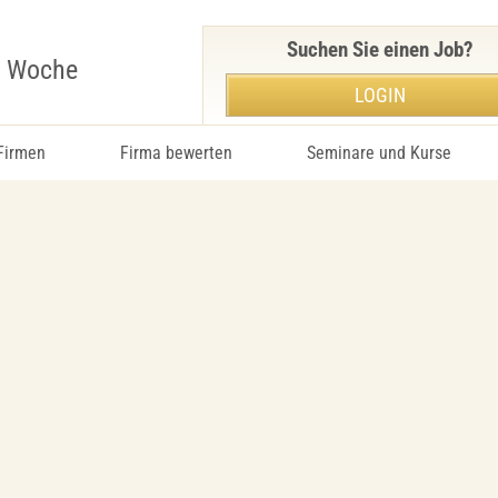
Suchen Sie einen Job?
r Woche
LOGIN
 Firmen
Firma bewerten
Seminare und Kurse