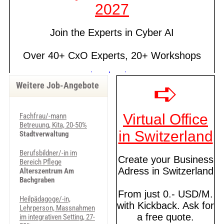
Weitere Job-Angebote
Fachfrau/-mann
Betreuung, Kita, 20-50%
Stadtverwaltung
Berufsbildner/-in im
Bereich Pflege
Alterszentrum Am
Bachgraben
Heilpädagoge/-in,
Lehrperson, Massnahmen
im integrativen Setting, 27-