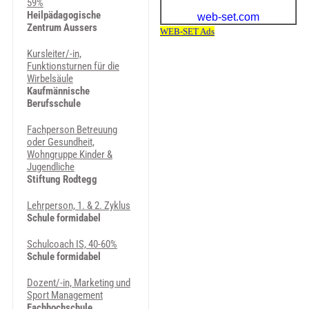
59%
Heilpädagogische
Zentrum Aussers
Kursleiter/-in,
Funktionsturnen für die
Wirbelsäule
Kaufmännische
Berufsschule
Fachperson Betreuung
oder Gesundheit,
Wohngruppe Kinder &
Jugendliche
Stiftung Rodtegg
Lehrperson, 1. & 2. Zyklus
Schule formidabel
Schulcoach IS, 40-60%
Schule formidabel
Dozent/-in, Marketing und
Sport Management
Fachhochschule