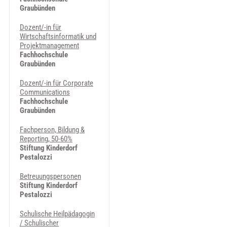
Graubünden
Dozent/-in für
Wirtschaftsinformatik und
Projektmanagement
Fachhochschule
Graubünden
Dozent/-in für Corporate
Communications
Fachhochschule
Graubünden
Fachperson, Bildung &
Reporting, 50-60%
Stiftung Kinderdorf
Pestalozzi
Betreuungspersonen
Stiftung Kinderdorf
Pestalozzi
Schulische Heilpädagogin
/ Schulischer