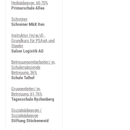
Heilpädagoge, 60-70%
Primarschule Allee
Schreiner
Schreiner M&K Iten
Instruktor (m/w/d) ,
Grundkurs für PSAgA und
Stapler
Sulser Logistik AG
Betreuungsmitarbeiter/-in,
Schulergänzende
Betreuung, 36%
Schule Talhof
Gruppenleiter/-in,
Betreuung, 61-76%
Tagesschule Rychenberg
Sozialpädagogin /
Sozialpädagoge
Stiftung Stöckenweid