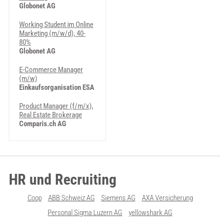
Globonet AG
Working Student im Online
Marketing (m/w/d), 40-
80%
Globonet AG
E-Commerce Manager
(m/w)
Einkaufsorganisation ESA
Product Manager (f/m/x),
Real Estate Brokerage
Comparis.ch AG
HR und Recruiting
Coop
ABB Schweiz AG
Siemens AG
AXA Versicherung
Personal Sigma Luzern AG
yellowshark AG