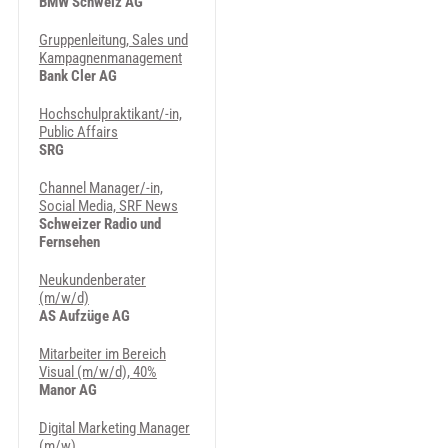
BMW Schweiz AG
Gruppenleitung, Sales und
Kampagnenmanagement
Bank Cler AG
Hochschulpraktikant/-in,
Public Affairs
SRG
Channel Manager/-in,
Social Media, SRF News
Schweizer Radio und
Fernsehen
Neukundenberater
(m/w/d)
AS Aufzüge AG
Mitarbeiter im Bereich
Visual (m/w/d), 40%
Manor AG
Digital Marketing Manager
(m/w)