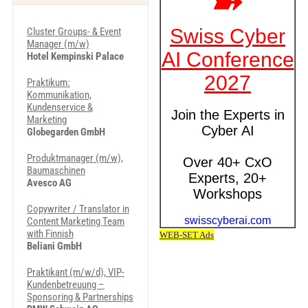
Cluster Groups- & Event
Manager (m/w)
Hotel Kempinski Palace
Praktikum:
Kommunikation,
Kundenservice &
Marketing
Globegarden GmbH
Produktmanager (m/w),
Baumaschinen
Avesco AG
Copywriter / Translator in
Content Marketing Team
with Finnish
Beliani GmbH
Praktikant (m/w/d), VIP-
Kundenbetreuung –
Sponsoring & Partnerships