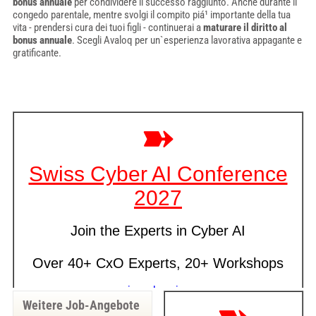
bonus annuale
per condividere il successo raggiunto. Anche durante il
congedo parentale, mentre svolgi il compito piá¹ importante della tua
vita - prendersi cura dei tuoi figli - continuerai a
maturare il diritto al
bonus annuale
. Scegli Avaloq per un`esperienza lavorativa appagante e
gratificante.
Weitere Job-Angebote