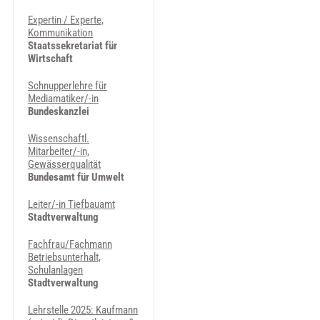
Expertin / Experte,
Kommunikation
Staatssekretariat für
Wirtschaft
Schnupperlehre für
Mediamatiker/-in
Bundeskanzlei
Wissenschaftl.
Mitarbeiter/-in,
Gewässerqualität
Bundesamt für Umwelt
Leiter/-in Tiefbauamt
Stadtverwaltung
Fachfrau/Fachmann
Betriebsunterhalt,
Schulanlagen
Stadtverwaltung
Lehrstelle 2025: Kaufmann