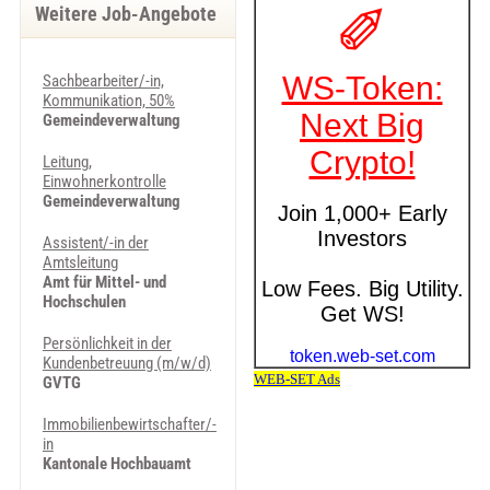
Weitere Job-Angebote
Sachbearbeiter/-in,
Kommunikation, 50%
Gemeindeverwaltung
Leitung,
Einwohnerkontrolle
Gemeindeverwaltung
Assistent/-in der
Amtsleitung
Amt für Mittel- und
Hochschulen
Persönlichkeit in der
Kundenbetreuung (m/w/d)
GVTG
Immobilienbewirtschafter/-
in
Kantonale Hochbauamt