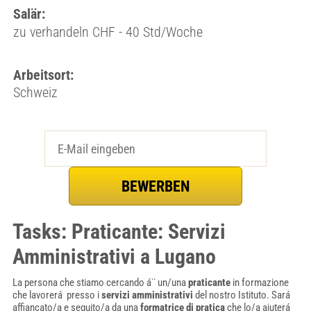
Salär:
zu verhandeln CHF - 40 Std/Woche
Arbeitsort:
Schweiz
Tasks: Praticante: Servizi
Amministrativi a Lugano
La persona che stiamo cercando á¨ un/una
praticante
in formazione
che lavorerá presso i
servizi amministrativi
del nostro Istituto. Sará
affiancato/a e seguito/a da una
formatrice di pratica
che lo/a aiuterá