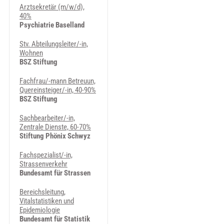
Arztsekretär (m/w/d),
40%
Psychiatrie Baselland
Stv. Abteilungsleiter/-in,
Wohnen
BSZ Stiftung
Fachfrau/-mann Betreuun,
Quereinsteiger/-in, 40-90%
BSZ Stiftung
Sachbearbeiter/-in,
Zentrale Dienste, 60-70%
Stiftung Phönix Schwyz
Fachspezialist/-in,
Strassenverkehr
Bundesamt für Strassen
Bereichsleitung,
Vitalstatistiken und
Epidemiologie
Bundesamt für Statistik