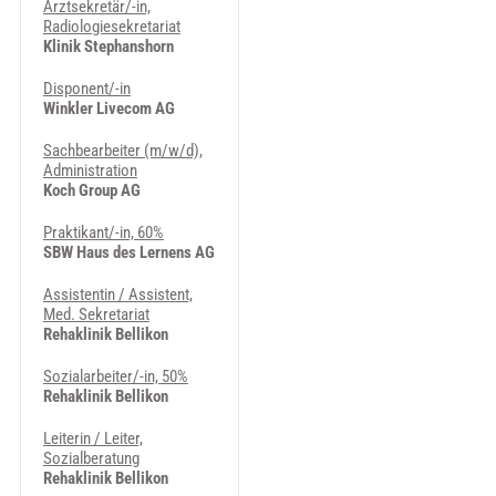
Arztsekretär/-in,
Radiologiesekretariat
Klinik Stephanshorn
Disponent/-in
Winkler Livecom AG
Sachbearbeiter (m/w/d),
Administration
Koch Group AG
Praktikant/-in, 60%
SBW Haus des Lernens AG
Assistentin / Assistent,
Med. Sekretariat
Rehaklinik Bellikon
Sozialarbeiter/-in, 50%
Rehaklinik Bellikon
Leiterin / Leiter,
Sozialberatung
Rehaklinik Bellikon