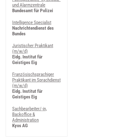
und Alarmzentrale
Bundesamt für Polizei
Intelligence Specialist
Nachrichtendienst des
Bundes
Juristischer Praktikant
(m/w/d)
Eidg. Institut für
Geistiges Eig
Französischsprachiger
Praktikant im Sprachdienst
(m/w/d)
Eidg. Institut für
Geistiges Eig
Sachbearbeiter/-in,
Backoffice &
Administration
Kyos AG