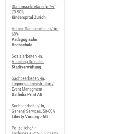
Stationssekretärin (m/w),
70-90%
Kinderspital Zürich
Admin. Sachbearbeiter/-in,
60%
Pädagogische
Hochschule
Sozialarbeiter/-in,
Abteilung Soziales
Stadtverwaltung
Sachbearbeiter/-in,
Tagungsadministration /
Event Managment
Galledia Print AG
Sachbearbeiter/-in,
General Services, 50-60%
Liberty Vorsorge AG
Polizeiliche/-r
Fachspezialist/-in, Einsatz-