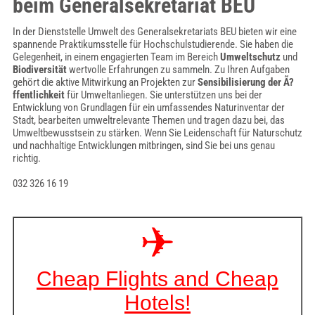
beim Generalsekretariat BEU
In der Dienststelle Umwelt des Generalsekretariats BEU bieten wir eine
spannende Praktikumsstelle für Hochschulstudierende. Sie haben die
Gelegenheit, in einem engagierten Team im Bereich
Umweltschutz
und
Biodiversität
wertvolle Erfahrungen zu sammeln. Zu Ihren Aufgaben
gehört die aktive Mitwirkung an Projekten zur
Sensibilisierung der Ã?
ffentlichkeit
für Umweltanliegen. Sie unterstützen uns bei der
Entwicklung von Grundlagen für ein umfassendes Naturinventar der
Stadt, bearbeiten umweltrelevante Themen und tragen dazu bei, das
Umweltbewusstsein zu stärken. Wenn Sie Leidenschaft für Naturschutz
und nachhaltige Entwicklungen mitbringen, sind Sie bei uns genau
richtig.
032 326 16 19