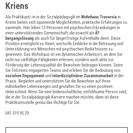
Kriens
Als Praktikant/-in in der Sozialpädagogik im
Wohnhaus Traversia
in
Kriens bieten sich spannende Möglichkeiten, praktische Erfahrungen zu
sammeln. Hier leben 13 Personen mit psychischen Erkrankungen in
einer unterstützenden Gemeinschaft, die sowohl als
Ã?
bergangslösung
als auch für längerfristige Aufenthalte dient. Diese
Position ermöglicht es Ihnen, wertvolle Einblicke in die Betreuung und
Unterstützung von Menschen mit psychischen Bedürfnissen zu
gewinnen. Das Wohnhaus ist ein dynamischer Arbeitsort, an dem Sie
nicht nur vielfältige Fähigkeiten erlernen, sondern auch aktiv zur
Förderung der Lebensqualität der Bewohner beitragen können. Seien
Sie Teil eines engagierten Teams und erleben Sie die Bedeutung von
sozialem Engagement
und
interdisziplinärer Zusammenarbeit
in der
Praxis. Begleiten und unterstützen Sie die Bewohner auf ihren
individuellen Lebenswegen und gestalten Sie so einen positiven
Unterschied. Wenn Sie eine leidenschaftliche, einfühlsame Person sind,
die in der Sozialpädagogik Karriere machen möchte, dann ist diese
Praktikumsstelle genau das Richtige für Sie.
041 319 95 29