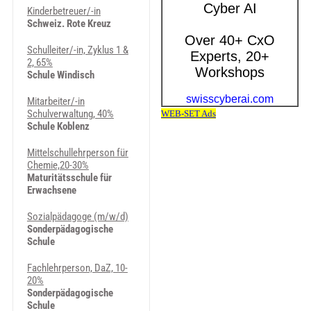
Kinderbetreuer/-in
Schweiz. Rote Kreuz
Schulleiter/-in, Zyklus 1 &
2, 65%
Schule Windisch
Mitarbeiter/-in
Schulverwaltung, 40%
Schule Koblenz
Mittelschullehrperson für
Chemie,20-30%
Maturitätsschule für
Erwachsene
Sozialpädagoge (m/w/d)
Sonderpädagogische
Schule
Fachlehrperson, DaZ, 10-
20%
Sonderpädagogische
Schule