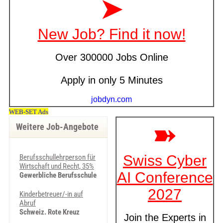
Weitere Job-Angebote
Berufsschullehrperson für
Wirtschaft und Recht, 35%
Gewerbliche Berufsschule
Kinderbetreuer/-in auf
Abruf
Schweiz. Rote Kreuz