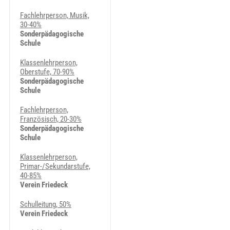
Fachlehrperson, Musik,
30-40%
Sonderpädagogische
Schule
Klassenlehrperson,
Oberstufe, 70-90%
Sonderpädagogische
Schule
Fachlehrperson,
Französisch, 20-30%
Sonderpädagogische
Schule
Klassenlehrperson,
Primar-/Sekundarstufe,
40-85%
Verein Friedeck
Schulleitung, 50%
Verein Friedeck