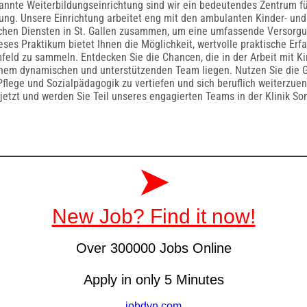
annte Weiterbildungseinrichtung sind wir ein bedeutendes Zentrum fü
ung. Unsere Einrichtung arbeitet eng mit den ambulanten Kinder- und
chen Diensten in St. Gallen zusammen, um eine umfassende Versorg
ieses Praktikum bietet Ihnen die Möglichkeit, wertvolle praktische Er
feld zu sammeln. Entdecken Sie die Chancen, die in der Arbeit mit K
inem dynamischen und unterstützenden Team liegen. Nutzen Sie die G
Pflege und Sozialpädagogik zu vertiefen und sich beruflich weiterzuen
jetzt und werden Sie Teil unseres engagierten Teams in der Klinik So