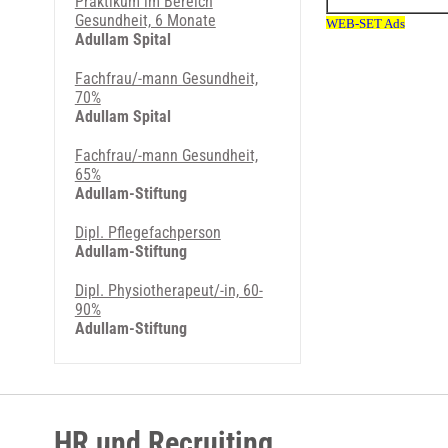
Praktikum im Bereich
Gesundheit, 6 Monate
Adullam Spital
Fachfrau/-mann Gesundheit,
70%
Adullam Spital
Fachfrau/-mann Gesundheit,
65%
Adullam-Stiftung
Dipl. Pflegefachperson
Adullam-Stiftung
Dipl. Physiotherapeut/-in, 60-
90%
Adullam-Stiftung
HR und Recruiting