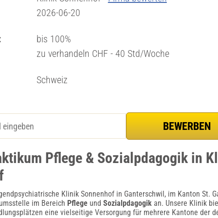
2026-06-20
:
bis 100%
zu verhandeln CHF - 40 Std/Woche
Schweiz
aktikum Pflege & Sozialpdagogik in Kl
f
gendpsychiatrische Klinik Sonnenhof in Ganterschwil, im Kanton St. Ga
umsstelle im Bereich
Pflege
und
Sozialpdagogik
an. Unsere Klinik bie
dlungsplätzen eine vielseitige Versorgung für mehrere Kantone der 