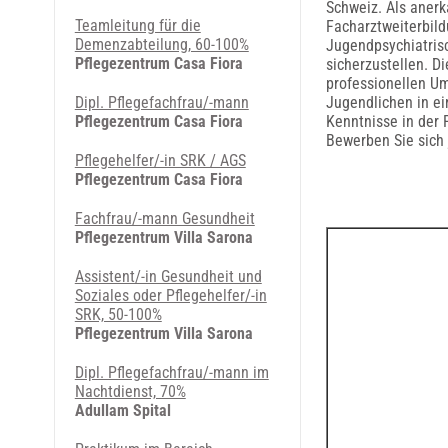
Schweiz. Als anerk
Teamleitung für die
Facharztweiterbild
Demenzabteilung, 60-100%
Jugendpsychiatris
Pflegezentrum Casa Fiora
sicherzustellen. D
professionellen Um
Dipl. Pflegefachfrau/-mann
Jugendlichen in e
Pflegezentrum Casa Fiora
Kenntnisse in der 
Bewerben Sie sich 
Pflegehelfer/-in SRK / AGS
Pflegezentrum Casa Fiora
Fachfrau/-mann Gesundheit
Pflegezentrum Villa Sarona
Assistent/-in Gesundheit und
Soziales oder Pflegehelfer/-in
SRK, 50-100%
Pflegezentrum Villa Sarona
Dipl. Pflegefachfrau/-mann im
Nachtdienst, 70%
Adullam Spital