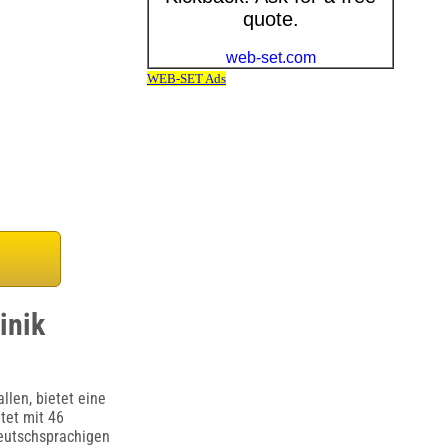
inik
llen, bietet eine
tet mit 46
deutschsprachigen