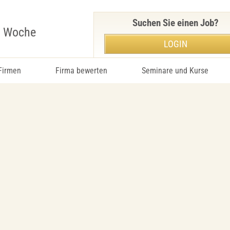
Suchen Sie einen Job?
r Woche
LOGIN
 Firmen
Firma bewerten
Seminare und Kurse