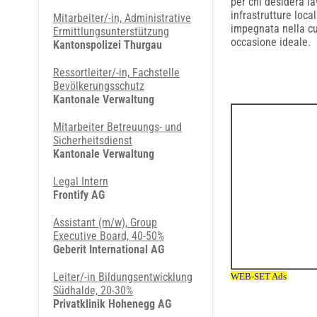
per chi desidera l
infrastrutture loca
Mitarbeiter/-in, Administrative
impegnata nella cu
Ermittlungsunterstützung
occasione ideale.
Kantonspolizei Thurgau
Ressortleiter/-in, Fachstelle
Bevölkerungsschutz
Kantonale Verwaltung
Mitarbeiter Betreuungs- und
Sicherheitsdienst
Kantonale Verwaltung
Legal Intern
Frontify AG
Assistant (m/w), Group
Executive Board, 40-50%
Geberit International AG
Leiter/-in Bildungsentwicklung
Südhalde, 20-30%
Privatklinik Hohenegg AG