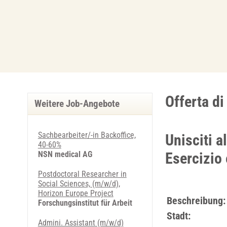
Offerta d
Weitere Job-Angebote
Sachbearbeiter/-in Backoffice,
Unisciti a
40-60%
NSN medical AG
Esercizio
Postdoctoral Researcher in
Social Sciences, (m/w/d),
Horizon Europe Project
Beschreibung:
Forschungsinstitut für Arbeit
Stadt:
Admini. Assistant (m/w/d)