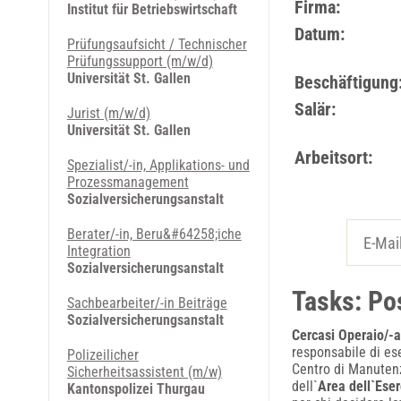
Firma:
Institut für Betriebswirtschaft
Datum:
Prüfungsaufsicht / Technischer
Prüfungssupport (m/w/d)
Universität St. Gallen
Beschäftigung
Salär:
Jurist (m/w/d)
Universität St. Gallen
Arbeitsort:
Spezialist/-in, Applikations- und
Prozessmanagement
Sozialversicherungsanstalt
Berater/-in, Beru&#64258;iche
Integration
Sozialversicherungsanstalt
Tasks: Po
Sachbearbeiter/-in Beiträge
Sozialversicherungsanstalt
Cercasi Operaio/-a
responsabile di es
Polizeilicher
Centro di Manutenz
Sicherheitsassistent (m/w)
dell`
Area dell`Ese
Kantonspolizei Thurgau