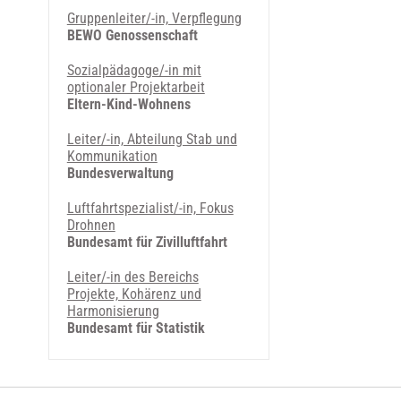
Gruppenleiter/-in, Verpflegung
BEWO Genossenschaft
Sozialpädagoge/-in mit
optionaler Projektarbeit
Eltern-Kind-Wohnens
Leiter/-in, Abteilung Stab und
Kommunikation
Bundesverwaltung
Luftfahrtspezialist/-in, Fokus
Drohnen
Bundesamt für Zivilluftfahrt
Leiter/-in des Bereichs
Projekte, Kohärenz und
Harmonisierung
Bundesamt für Statistik