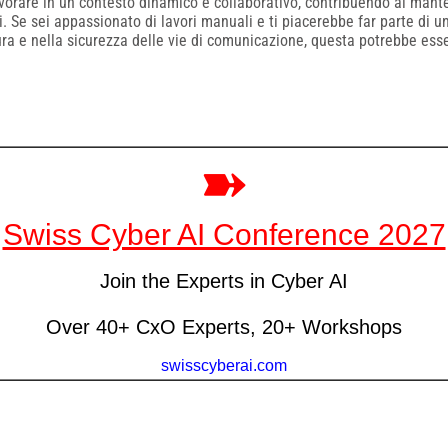
avorare in un contesto dinamico e collaborativo, contribuendo al man
li. Se sei appassionato di lavori manuali e ti piacerebbe far parte di 
ra e nella sicurezza delle vie di comunicazione, questa potrebbe esse