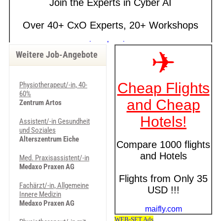
Weitere Job-Angebote
Physiotherapeut/-in, 40-
60%
Zentrum Artos
Assistent/-in Gesundheit
und Soziales
Alterszentrum Eiche
Med. Pra­xi­sas­sis­ten­t/-in
Medaxo Praxen AG
Fachärzt/-in, Allgemeine
Innere Medizin
Medaxo Praxen AG