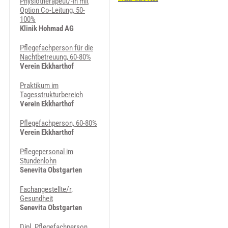
Physiotherapeut/-in mit
Op­ti­on Co-Lei­tung, 50-
100%
Klinik Hohmad AG
Pflegefachperson für die
Nachtbetreuung, 60-80%
Verein Ekkharthof
Praktikum im
Tagesstrukturbereich
Verein Ekkharthof
Pflegefachperson, 60-80%
Verein Ekkharthof
Pflegepersonal im
Stundenlohn
Senevita Obstgarten
Fachangestellte/r,
Gesundheit
Senevita Obstgarten
Dipl. Pflegefachperson