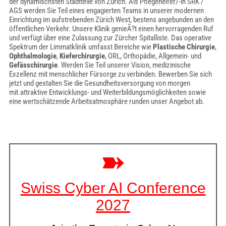
der dynamischsten Stadtteile von Zürich. Als Pflegehelfer/-in SRK /
AGS werden Sie Teil eines engagierten Teams in unserer modernen
Einrichtung im aufstrebenden Zürich West, bestens angebunden an den
öffentlichen Verkehr. Unsere Klinik genieÃ?t einen hervorragenden Ruf
und verfügt über eine Zulassung zur Zürcher Spitalliste. Das operative
Spektrum der Limmatklinik umfasst Bereiche wie
Plastische Chirurgie
,
Ophthalmologie
,
Kieferchirurgie
, ORL, Orthopädie, Allgemein- und
Gefässchirurgie
. Werden Sie Teil unserer Vision, medizinische
Exzellenz mit menschlicher Fürsorge zu verbinden. Bewerben Sie sich
jetzt und gestalten Sie die Gesundheitsversorgung von morgen
mit.attraktive Entwicklungs- und Weiterbildungsmöglichkeiten sowie
eine wertschätzende Arbeitsatmosphäre runden unser Angebot ab.