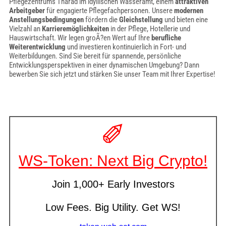
Pflegezentrums Tharad im idyllischen Wasseramt, einem
attraktiven
Arbeitgeber
für engagierte Pflegefachpersonen. Unsere
modernen
Anstellungsbedingungen
fördern die
Gleichstellung
und bieten eine
Vielzahl an
Karrieremöglichkeiten
in der Pflege, Hotellerie und
Hauswirtschaft. Wir legen groÃ?en Wert auf Ihre
berufliche
Weiterentwicklung
und investieren kontinuierlich in Fort- und
Weiterbildungen. Sind Sie bereit für spannende, persönliche
Entwicklungsperspektiven in einer dynamischen Umgebung? Dann
bewerben Sie sich jetzt und stärken Sie unser Team mit Ihrer Expertise!