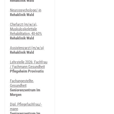
Rehaklinik Wald
Neuropsychologe/-in
Rehaklinik Wald
Chefarzt (m/w/a),
Muskuloskelettale
Rehabilitation, 40-60%
Rehaklinik Wald
Assistenzarzt (m/w/a)
Rehaklinik Wald
Lehrstelle 2026: Fachfrau
/ Fachmann Gesundheit
Pflegeheim Provivatis
Fachangestellte,
Gesundheit
Seniorenzentrum Im
Morgen
Dipl. Pflegefachfrau/-
mann
Seniorenzentrum Im