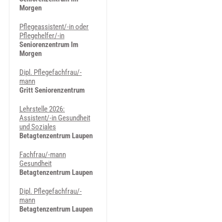
Morgen
Pflegeassistent/-in oder
Pflegehelfer/-in
Seniorenzentrum Im
Morgen
Dipl. Pflegefachfrau/-
mann
Gritt Seniorenzentrum
Lehrstelle 2026:
Assistent/-in Gesundheit
und Soziales
Betagtenzentrum Laupen
Fachfrau/-mann
Gesundheit
Betagtenzentrum Laupen
Dipl. Pflegefachfrau/-
mann
Betagtenzentrum Laupen