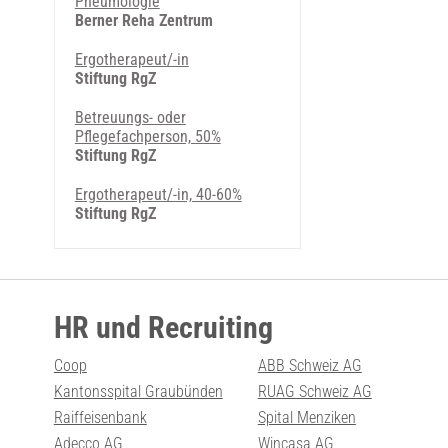
Pneumologie
Berner Reha Zentrum
Ergotherapeut/-in
Stiftung RgZ
Betreuungs- oder
Pflegefachperson, 50%
Stiftung RgZ
Ergotherapeut/-in, 40-60%
Stiftung RgZ
HR und Recruiting
Coop
ABB Schweiz AG
Kantonsspital Graubünden
RUAG Schweiz AG
Raiffeisenbank
Spital Menziken
Adecco AG
Wincasa AG