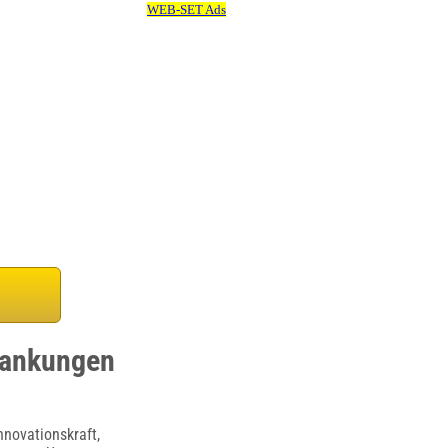
rankungen
nnovationskraft,