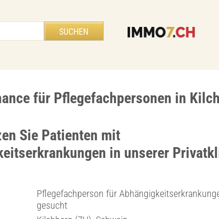
hance für Pflegefachpersonen in Kilc
zen Sie Patienten mit
eitserkrankungen in unserer Privatkl
Pflegefachperson für Abhängigkeitserkrankung
gesucht