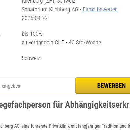
Kilchberg (ZH), Schweiz
Sanatorium Kilchberg AG -
Firma bewerten
2025-04-22
:
bis 100%
zu verhandeln CHF - 40 Std/Woche
Schweiz
legefachperson für Abhängigkeitserk
chberg AG, eine führende Privatklinik mit langjähriger Tradition und I