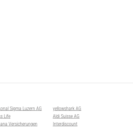
sonal Sigma Luzern AG
yellowshark AG
s Life
Aldi Suisse AG
sana Versicherungen
Interdiscount