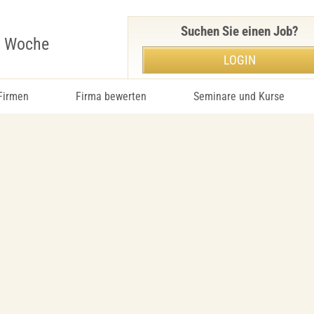
Suchen Sie einen Job?
r Woche
LOGIN
 Firmen
Firma bewerten
Seminare und Kurse