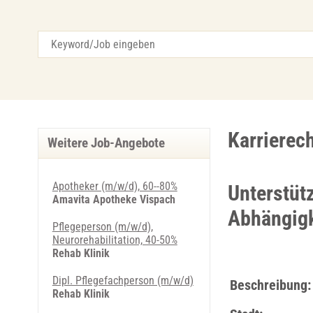
Karrierec
Weitere Job-Angebote
Apotheker (m/w/d), 60--80%
Unterstüt
Amavita Apotheke Vispach
Abhängigk
Pflegeperson (m/w/d),
Neurorehabilitation, 40-50%
Rehab Klinik
Dipl. Pflegefachperson (m/w/d)
Beschreibung:
Rehab Klinik