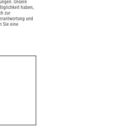
kungen. Unsere
Möglichkeit haben,
ch zur
Verantwortung und
 Sie eine