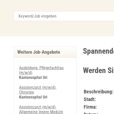
Spannende 
Weitere Job-Angebote
Ausbildung: Pflegefachfrau
Werden Si
(m/w/d)
Kantonsspital Uri
Assistenzarzt (m/w/d),
Beschreibung:
Chirurgie
Kantonsspital Uri
Stadt:
Firma:
Assistenzarzt (m/w/d),
Allgemeine Innere Medizin