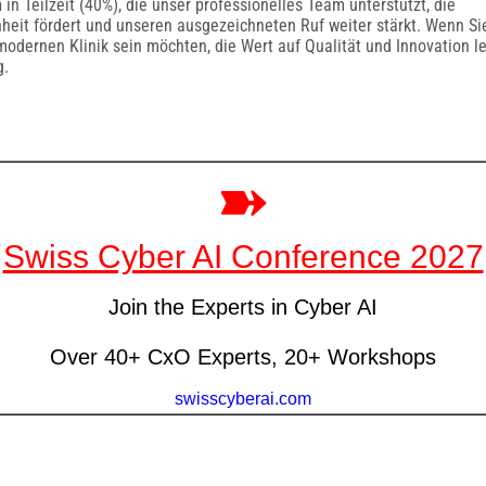
n
in Teilzeit (40%), die unser professionelles Team unterstützt, die
heit fördert und unseren ausgezeichneten Ruf weiter stärkt. Wenn Sie
dernen Klinik sein möchten, die Wert auf Qualität und Innovation le
g.