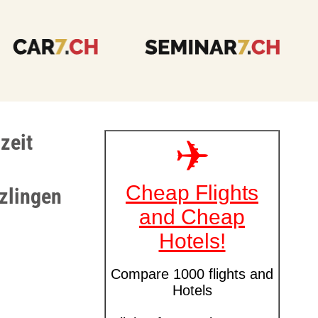
zeit
uzlingen