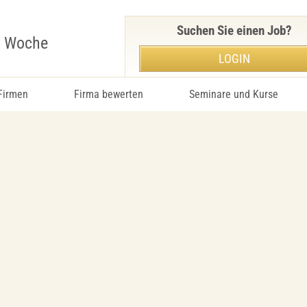
Suchen Sie einen Job?
r Woche
LOGIN
 Firmen
Firma bewerten
Seminare und Kurse